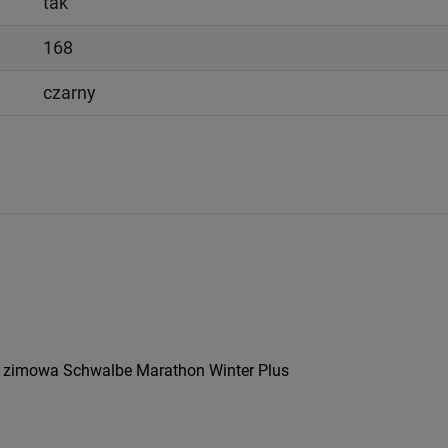
tak
168
czarny
a zimowa Schwalbe Marathon Winter Plus