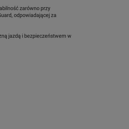
tabilność zarówno przy
uard, odpowiadającej za
oczną jazdą i bezpieczeństwem w