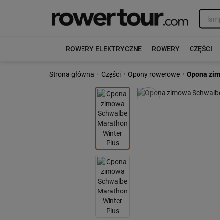
ROWERY ELEKTRYCZNE
ROWERY
CZĘŚCI
›
›
›
Strona główna
Części
Opony rowerowe
Opona zim
Poprzedni