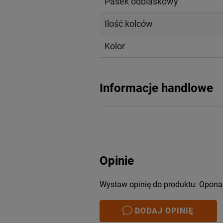
Pasek odblaskowy
Ilość kolców
Kolor
Informacje handlowe
Opinie
Wystaw opinię do produktu: Opon
DODAJ OPINIĘ