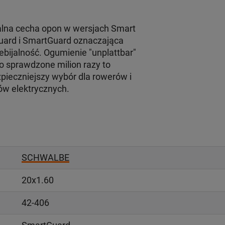
alna cecha opon w wersjach Smart
uard i SmartGuard oznaczająca
ebijalność. Ogumienie "unplattbar"
o sprawdzone milion razy to
pieczniejszy wybór dla rowerów i
ów elektrycznych.
SCHWALBE
20x1.60
42-406