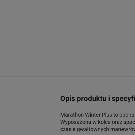
Opis produktu i specyf
Marathon Winter Plus to opona
Wyposażona w kolce oraz specj
czasie gwałtownych manewrów. 