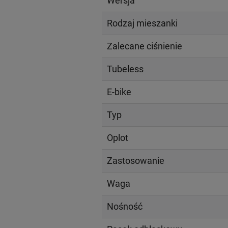
Wersja
Rodzaj mieszanki
Zalecane ciśnienie
Tubeless
E-bike
Typ
Oplot
Zastosowanie
Waga
Nośność