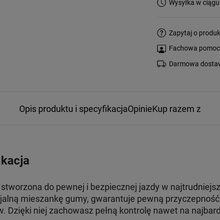
Wysyłka w ciągu
Zapytaj o produk
Fachowa pomoc s
Darmowa dostaw
Opis produktu i specyfikacja
Opinie
Kup razem z
ikacja
 stworzona do pewnej i bezpiecznej jazdy w najtrudnie
alną mieszankę gumy, gwarantuje pewną przyczepność na
Dzięki niej zachowasz pełną kontrolę nawet na najbard