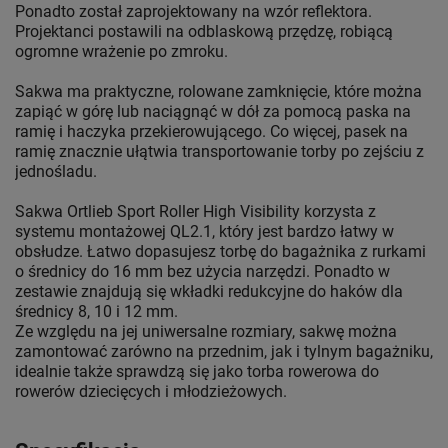
Ponadto został zaprojektowany na wzór reflektora.
Projektanci postawili na odblaskową przędzę, robiącą
ogromne wrażenie po zmroku.
Sakwa ma praktyczne, rolowane zamknięcie, które można
zapiąć w górę lub naciągnąć w dół za pomocą paska na
ramię i haczyka przekierowującego. Co więcej, pasek na
ramię znacznie ułątwia transportowanie torby po zejściu z
jednośladu.
Sakwa Ortlieb Sport Roller High Visibility korzysta z
systemu montażowej QL2.1, który jest bardzo łatwy w
obsłudze. Łatwo dopasujesz torbę do bagażnika z rurkami
o średnicy do 16 mm bez użycia narzędzi. Ponadto w
zestawie znajdują się wkładki redukcyjne do haków dla
średnicy 8, 10 i 12 mm.
Ze względu na jej uniwersalne rozmiary, sakwę można
zamontować zarówno na przednim, jak i tylnym bagażniku,
idealnie także sprawdzą się jako torba rowerowa do
rowerów dziecięcych i młodzieżowych.