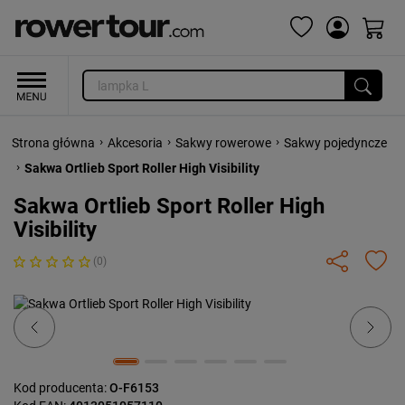
›
›
›
Strona główna
Akcesoria
Sakwy rowerowe
Sakwy pojedyncze
›
Sakwa Ortlieb Sport Roller High Visibility
Sakwa Ortlieb Sport Roller High
Visibility
(0)
Previous
Next
Kod producenta:
O-F6153