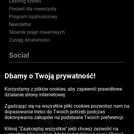
Leasing roweru
Prezent dla rowerzysty
Program lojalnościowy
Newsletter
Słownik pojęć rowerowych
Zasięg działalności
Social
Dbamy o Twoją prywatność!
Korzystamy z plików cookies, aby zapewnić prawidłowe
działanie strony internetowej.
Certyfikaty
Zgadzając się na wszystkie pliki cookies pozwolisz nam na
dopasowanie treści do Twoich potrzeb podczas
dokonywania zakupów na podstawie Twoich preferencji.
Kliknij "Zaakceptuj wszystkie" jeśli chcesz zezwolić na