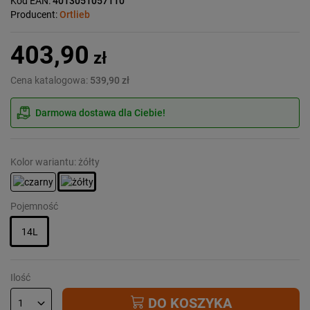
Kod EAN:
4013051057110
Producent:
Ortlieb
403,90
zł
Cena katalogowa:
539,90 zł
Darmowa dostawa dla Ciebie!
Kolor wariantu: żółty
Pojemność
14L
Ilość
DO KOSZYKA