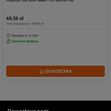
Kapelusz dla dzieci
BUFF
Fun Bucket Hat
69,56 zł
Cena katalogowa:
129,90 zł
Wysyłka w: 2-3 dni
Darmowa dostawa
DO KOSZYKA