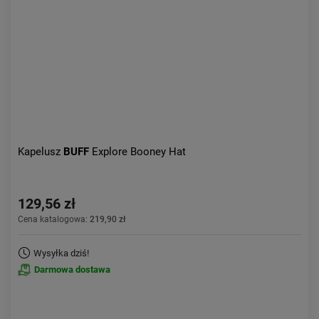
Aktualności:
najnowsze
Obniżka:
największa
Kapelusz
BUFF
Explore Booney Hat
129,56 zł
Cena katalogowa:
219,90 zł
Wysyłka dziś!
Darmowa dostawa