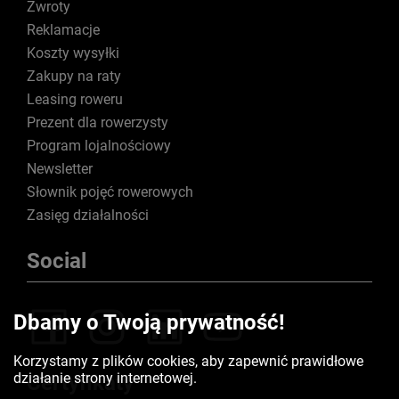
Zwroty
Reklamacje
Koszty wysyłki
Zakupy na raty
Leasing roweru
Prezent dla rowerzysty
Program lojalnościowy
Newsletter
Słownik pojęć rowerowych
Zasięg działalności
Social
Dbamy o Twoją prywatność!
Korzystamy z plików cookies, aby zapewnić prawidłowe
działanie strony internetowej.
Certyfikaty