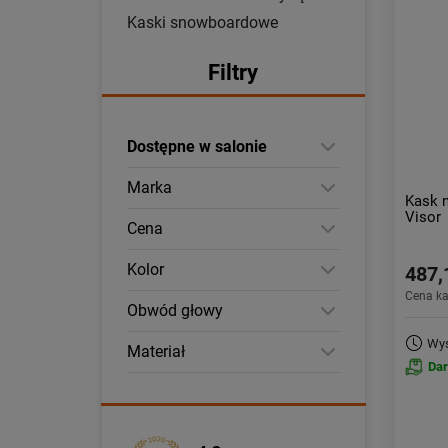
Kaski snowboardowe
Filtry
Dostępne w salonie
Marka
Kask n
Visor
Cena
Kolor
487,
Cena k
Obwód głowy
Wys
Materiał
Da