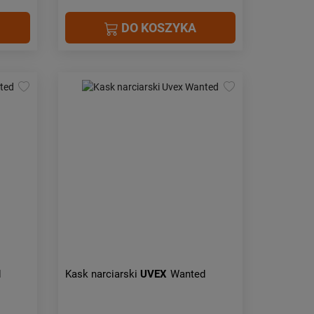
DO KOSZYKA
d
Kask narciarski
UVEX
Wanted