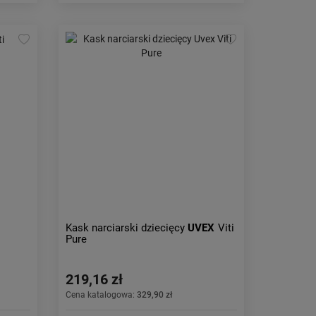
Kask narciarski dziecięcy
UVEX
Viti
Pure
219,16 zł
Cena katalogowa:
329,90 zł