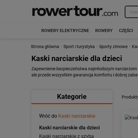
ROWERY ELEKTRYCZNE
ROWERY
CZĘŚCI
›
›
›
Strona główna
Sport i turystyka
Sporty zimowe
Kas
Kaski narciarskie dla dzieci
Zapewnienie bezpieczeństwa najmłodszym narciarzom to 
ale przede wszystkim gwarancja komfortu i dobrej zaba
Kategorie
Produkty
Wróć do
Kaski narciarskie
Kaski narciarskie dla dzieci
Kaski narciarskie z szybą