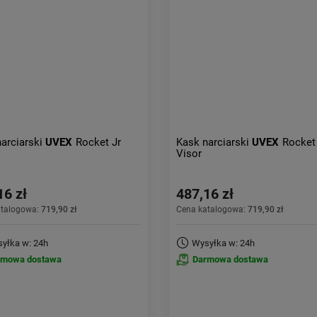
arciarski
UVEX
Rocket Jr
Kask narciarski
UVEX
Rocket
Visor
16 zł
487,16 zł
atalogowa:
719,90 zł
Cena katalogowa:
719,90 zł
yłka w: 24h
Wysyłka w: 24h
rmowa dostawa
Darmowa dostawa