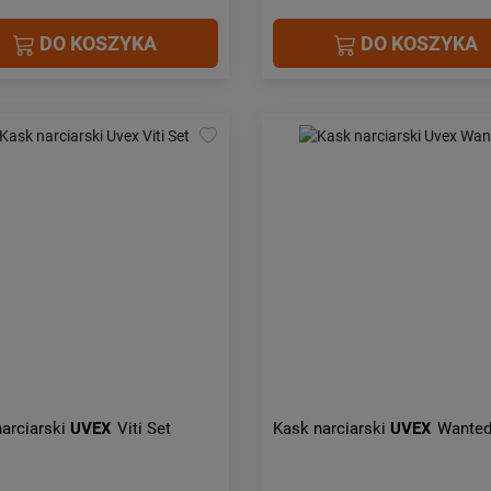
DO KOSZYKA
DO KOSZYKA
arciarski
UVEX
Viti Set
Kask narciarski
UVEX
Wante