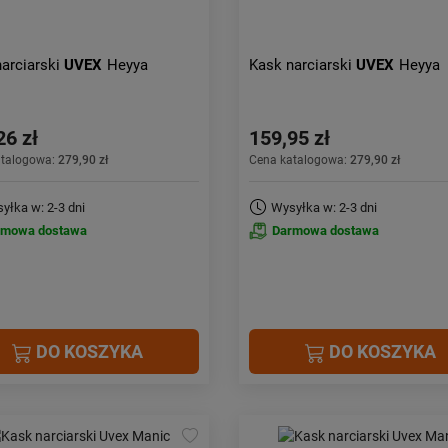
arciarski
UVEX
Heyya
Kask narciarski
UVEX
Heyya
26 zł
159,95 zł
atalogowa:
279,90 zł
Cena katalogowa:
279,90 zł
yłka w: 2-3 dni
Wysyłka w: 2-3 dni
rmowa dostawa
Darmowa dostawa
DO KOSZYKA
DO KOSZYKA