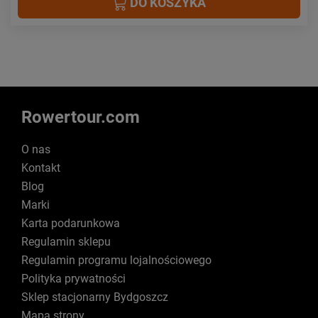
DO KOSZYKA
Rowertour.com
O nas
Kontakt
Blog
Marki
Karta podarunkowa
Regulamin sklepu
Regulamin programu lojalnościowego
Polityka prywatności
Sklep stacjonarny Bydgoszcz
Mapa strony