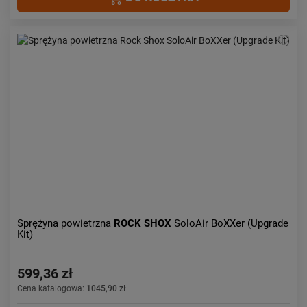
Sprężyna powietrzna
ROCK SHOX
SoloAir BoXXer (Upgrade
Kit)
599,36 zł
Cena katalogowa:
1045,90 zł