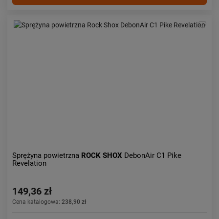
Sprężyna powietrzna
ROCK SHOX
DebonAir C1 Pike
Revelation
149,36 zł
Cena katalogowa:
238,90 zł