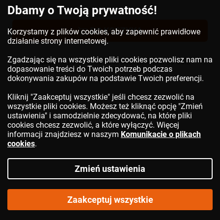
Dbamy o Twoją prywatność!
DO KOSZYKA
Korzystamy z plików cookies, aby zapewnić prawidłowe
działanie strony internetowej.
Zgadzając się na wszystkie pliki cookies pozwolisz nam na
dopasowanie treści do Twoich potrzeb podczas
dokonywania zakupów na podstawie Twoich preferencji.
Kliknij "Zaakceptuj wszystkie" jeśli chcesz zezwolić na
wszystkie pliki cookies. Możesz też kliknąć opcję "Zmień
ustawienia" i samodzielnie zdecydować, na które pliki
cookies chcesz zezwolić, a które wyłączyć. Więcej
informacji znajdziesz w naszym
Komunikacie o plikach
cookies
.
Zmień ustawienia
Sprężyna powietrzna
ROCK SHOX
DebonAir 35 Gold
Zaakceptuj wszystkie