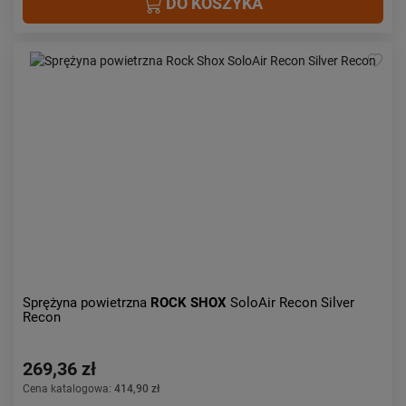
DO KOSZYKA
Sprężyna powietrzna
ROCK SHOX
SoloAir Recon Silver
Recon
269,36 zł
Cena katalogowa:
414,90 zł