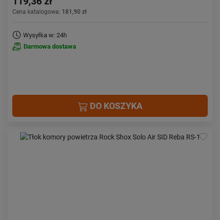
119,36 zł
Cena katalogowa:
181,90 zł
Wysyłka w: 24h
Darmowa dostawa
DO KOSZYKA