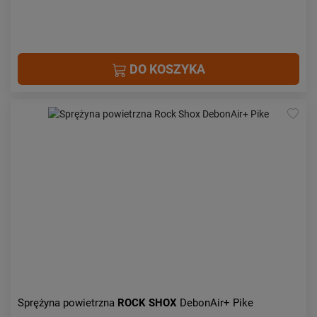
DO KOSZYKA
Sprężyna powietrzna
ROCK SHOX
DebonAir+ Pike