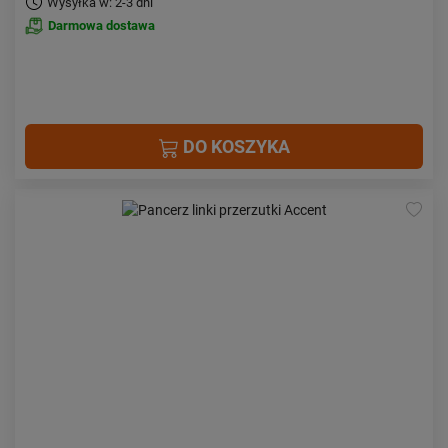
Wysyłka w: 2-3 dni
Darmowa dostawa
DO KOSZYKA