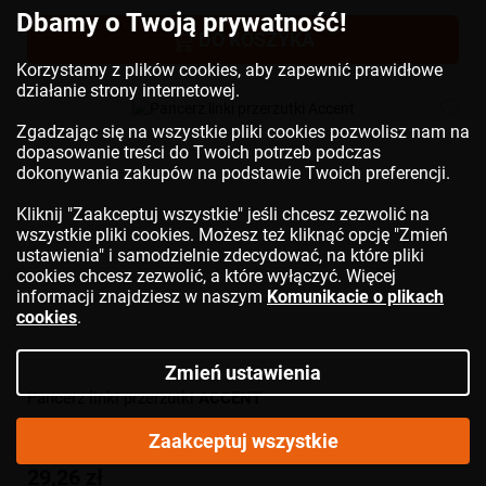
Dbamy o Twoją prywatność!
DO KOSZYKA
Korzystamy z plików cookies, aby zapewnić prawidłowe
działanie strony internetowej.
Zgadzając się na wszystkie pliki cookies pozwolisz nam na
dopasowanie treści do Twoich potrzeb podczas
dokonywania zakupów na podstawie Twoich preferencji.
Kliknij "Zaakceptuj wszystkie" jeśli chcesz zezwolić na
wszystkie pliki cookies. Możesz też kliknąć opcję "Zmień
ustawienia" i samodzielnie zdecydować, na które pliki
cookies chcesz zezwolić, a które wyłączyć. Więcej
informacji znajdziesz w naszym
Komunikacie o plikach
cookies
.
Zmień ustawienia
Pancerz linki przerzutki
ACCENT
Zaakceptuj wszystkie
29,26 zł