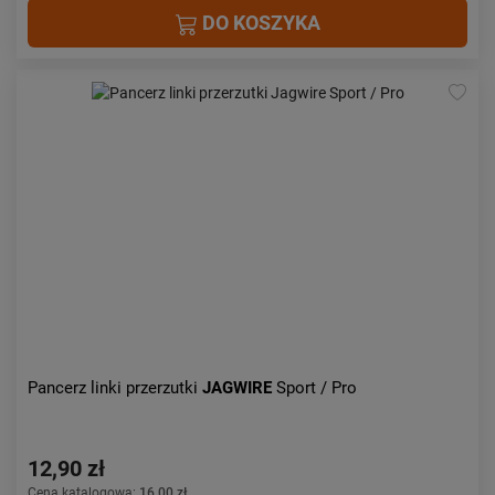
DO KOSZYKA
Pancerz linki przerzutki
JAGWIRE
Sport / Pro
12,90 zł
Cena katalogowa:
16,00 zł