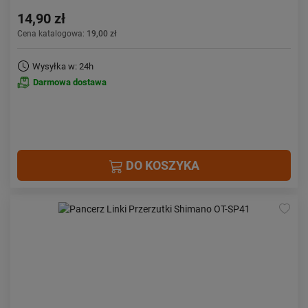
14,90 zł
Cena katalogowa:
19,00 zł
Wysyłka w: 24h
Darmowa dostawa
DO KOSZYKA