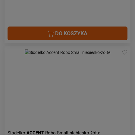
DO KOSZYKA
Siodełko
ACCENT
Robo Small niebiesko-żółte