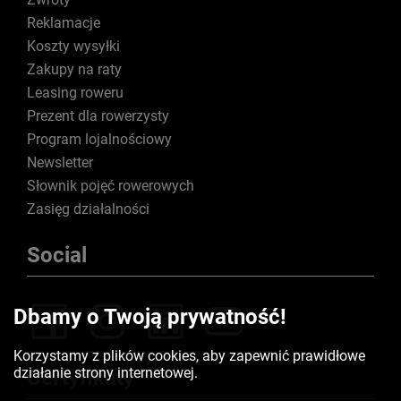
Reklamacje
Koszty wysyłki
Zakupy na raty
Leasing roweru
Prezent dla rowerzysty
Program lojalnościowy
Newsletter
Słownik pojęć rowerowych
Zasięg działalności
Social
Dbamy o Twoją prywatność!
Korzystamy z plików cookies, aby zapewnić prawidłowe
działanie strony internetowej.
Certyfikaty