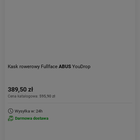
Aktualności:
najnowsze
Obniżka:
największa
Kask rowerowy Fullface
ABUS
YouDrop
389,50 zł
Cena katalogowa:
595,90 zł
Wysyłka w: 24h
Darmowa dostawa