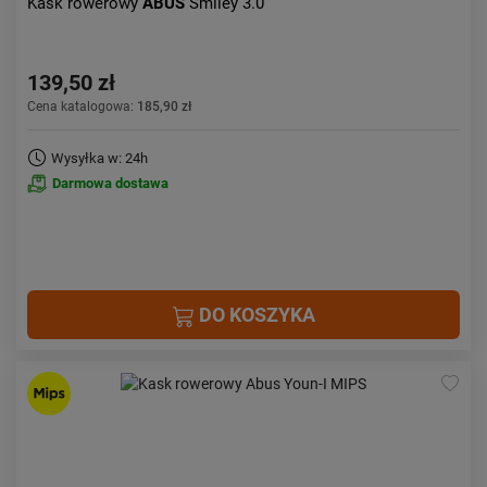
Kask rowerowy
ABUS
Smiley 3.0
139,50 zł
Cena katalogowa:
185,90 zł
Wysyłka w: 24h
Darmowa dostawa
DO KOSZYKA