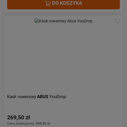
DO KOSZYKA
Kask rowerowy
ABUS
YouDrop
269,50 zł
Cena katalogowa:
394,90 zł