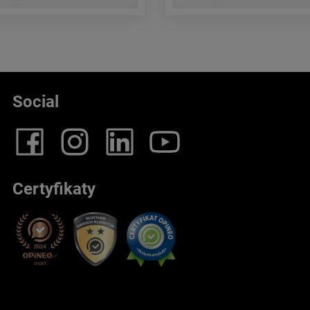
Social
Certyfikaty