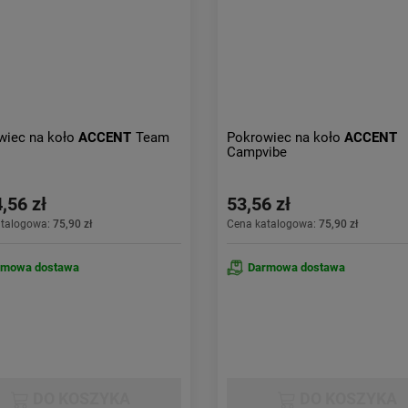
wiec na koło
ACCENT
Team
Pokrowiec na koło
ACCENT
Campvibe
,56 zł
53,56 zł
atalogowa:
75,90 zł
Cena katalogowa:
75,90 zł
rmowa dostawa
Darmowa dostawa
DO KOSZYKA
DO KOSZYKA