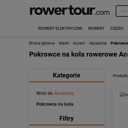
ROWERY ELEKTRYCZNE
ROWERY
CZĘŚCI
›
›
›
›
Strona główna
Marki
Accent
Akcesoria
Pokrowce
Pokrowce na koła rowerowe Ac
Kategorie
Produkt
Wróć do
Akcesoria
Pokrowce na koła
Filtry