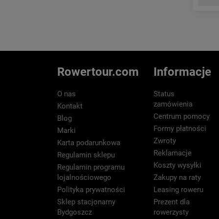
Rowertour.com
Informacje
O nas
Status
zamówienia
Kontakt
Centrum pomocy
Blog
Formy płatności
Marki
Zwroty
Karta podarunkowa
Reklamacje
Regulamin sklepu
Koszty wysyłki
Regulamin programu
lojalnościowego
Zakupy na raty
Polityka prywatności
Leasing roweru
Sklep stacjonarny
Prezent dla
Bydgoszcz
rowerzysty