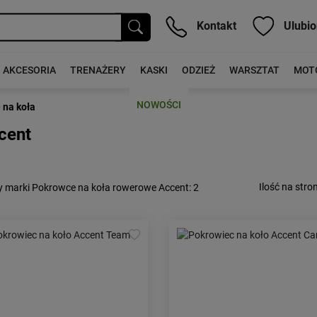
Kontakt
Ulubio
AKCESORIA
TRENAŻERY
KASKI
ODZIEŻ
WARSZTAT
MOT
NOWOŚCI
 na koła
cent
Ilość na stron
y marki Pokrowce na koła rowerowe Accent
: 2