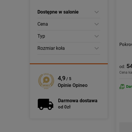
Dostępne w salonie
Cena
Typ
Pokro
Rozmiar koła
54
od:
Cena k
4,9
/ 5
Opinie Opineo
Da
Darmowa dostawa
od 0zł