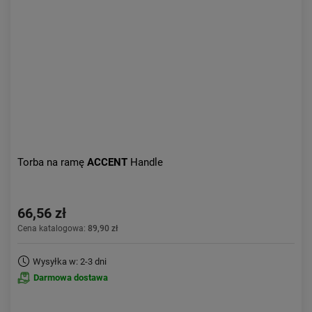
Aktualności:
najnowsze
Obniżka:
największa
Torba na ramę
ACCENT
Handle
66,56 zł
Cena katalogowa:
89,90 zł
Wysyłka w: 2-3 dni
Darmowa dostawa