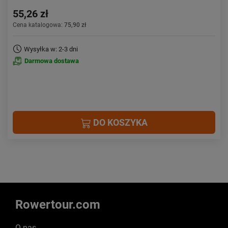
55,26 zł
Cena katalogowa:
75,90 zł
Wysyłka w: 2-3 dni
Darmowa dostawa
DO KOSZYKA
Rowertour.com
O nas