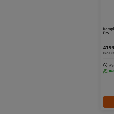
Kompl
Pro
4199
Cena k
Wys
Da