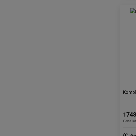
Kompl
1748
Cena k
Wys