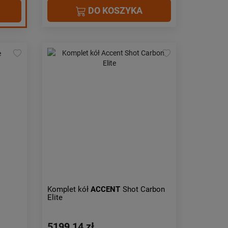
DO KOSZYKA
Komplet kół
ACCENT
Shot Carbon
Elite
5199,14 zł