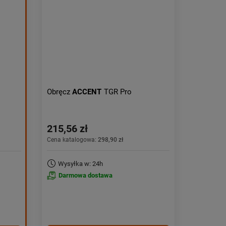
Obniżka:
największa
Obręcz
ACCENT
TGR Pro
215,56 zł
Cena katalogowa:
298,90 zł
Wysyłka w: 24h
Darmowa dostawa