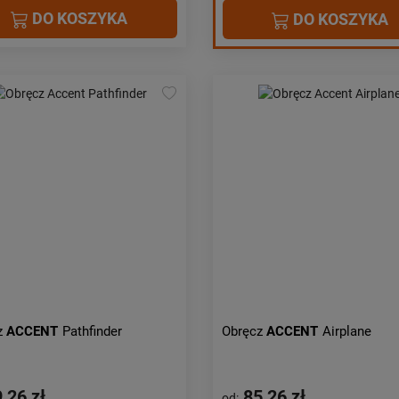
DO KOSZYKA
DO KOSZYKA
z
ACCENT
Pathfinder
Obręcz
ACCENT
Airplane
,26 zł
85,26 zł
od: