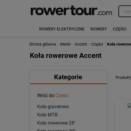
ROWERY ELEKTRYCZNE
ROWERY
CZĘŚCI
›
›
›
›
Strona główna
Marki
Accent
Części
Koła rowero
Koła rowerowe Accent
Kategorie
Produkt
Wróć do
Części
Koła gravelowe
Koła MTB
Koła rowerowe 28"