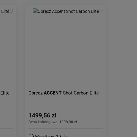
Elite
Obręcz
ACCENT
Shot Carbon Elite
1499,56 zł
Cena katalogowa:
1998,90 zł
Wysyłka w: 2-3 dni