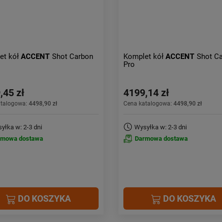
et kół
ACCENT
Shot Carbon
Komplet kół
ACCENT
Shot C
Pro
,45 zł
4199,14 zł
atalogowa:
4498,90 zł
Cena katalogowa:
4498,90 zł
yłka w: 2-3 dni
Wysyłka w: 2-3 dni
rmowa dostawa
Darmowa dostawa
DO KOSZYKA
DO KOSZYKA