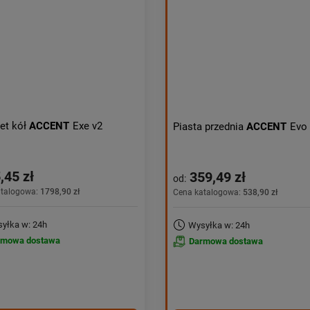
et kół
ACCENT
Exe v2
Piasta przednia
ACCENT
Evo
,45 zł
359,49 zł
od:
atalogowa:
1798,90 zł
Cena katalogowa:
538,90 zł
yłka w: 24h
Wysyłka w: 24h
rmowa dostawa
Darmowa dostawa