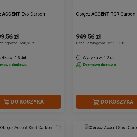
z
ACCENT
Evo Carbon
Obręcz
ACCENT
TGR Carbon
9,56 zł
949,56 zł
atalogowa:
1598,90 zł
Cena katalogowa:
1299,90 zł
yłka w: 2-3 dni
Wysyłka w: 1-2 dni
rmowa dostawa
Darmowa dostawa
DO KOSZYKA
DO KOSZYKA