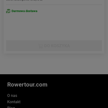
Darmowa dostawa
DO KOSZYKA
Rowertour.com
O nas
Kontakt