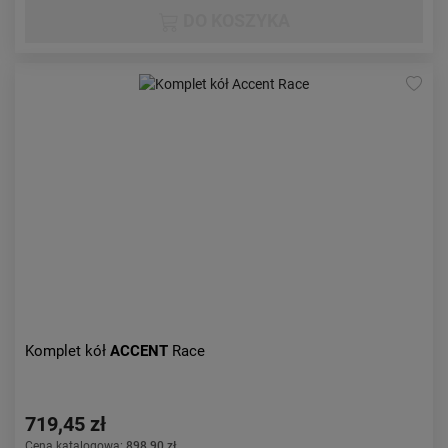
DO KOSZYKA
Komplet kół
ACCENT
Race
719,45 zł
Cena katalogowa:
898,90 zł