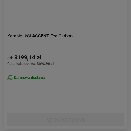
Komplet kół
ACCENT
Exe Carbon
3199,14 zł
od:
Cena katalogowa:
3698,90 zł
Darmowa dostawa
DO KOSZYKA