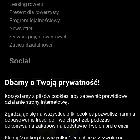
Leasing roweru
Prezent dla rowerzysty
Program lojalnościowy
Newsletter
Słownik pojęć rowerowych
Zasięg działalności
Social
Dbamy o Twoją prywatność!
Korzystamy z plików cookies, aby zapewnić prawidłowe
działanie strony internetowej.
Certyfikaty
Zgadzając się na wszystkie pliki cookies pozwolisz nam na
dopasowanie treści do Twoich potrzeb podczas
dokonywania zakupów na podstawie Twoich preferencji.
Kliknij "Zaakceptuj wszystkie" jeśli chcesz zezwolić na