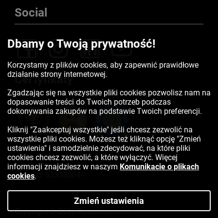
Social
Dbamy o Twoją prywatność!
Korzystamy z plików cookies, aby zapewnić prawidłowe
działanie strony internetowej.
Certyfikaty
Zgadzając się na wszystkie pliki cookies pozwolisz nam na
dopasowanie treści do Twoich potrzeb podczas
dokonywania zakupów na podstawie Twoich preferencji.
Kliknij "Zaakceptuj wszystkie" jeśli chcesz zezwolić na
wszystkie pliki cookies. Możesz też kliknąć opcję "Zmień
ustawienia" i samodzielnie zdecydować, na które pliki
cookies chcesz zezwolić, a które wyłączyć. Więcej
informacji znajdziesz w naszym
Komunikacie o plikach
Kontakt:
523350041
cookies
.
Zmień ustawienia
Copyright © 2026 Rowertour.com