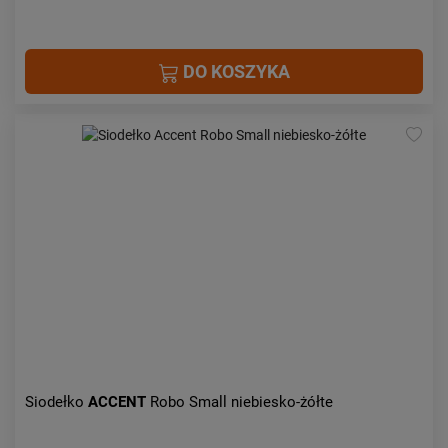
DO KOSZYKA
Siodełko
ACCENT
Robo Small niebiesko-żółte