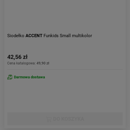
Siodełko
ACCENT
Funkids Small multikolor
42,56 zł
Cena katalogowa:
49,90 zł
Darmowa dostawa
DO KOSZYKA