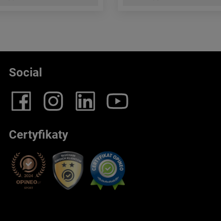
Social
Certyfikaty