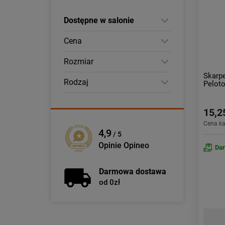
Dostępne w salonie
Cena
Rozmiar
Skarp
Rodzaj
Pelot
15,2
Cena k
4,9
/ 5
Opinie Opineo
Da
Darmowa dostawa
od 0zł