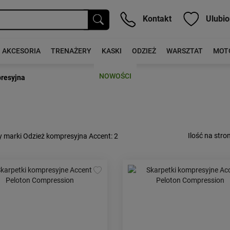
Kontakt
Ulubio
AKCESORIA
TRENAŻERY
KASKI
ODZIEŻ
WARSZTAT
MOT
NOWOŚCI
resyjna
Ilość na stron
y marki Odzież kompresyjna Accent
: 2