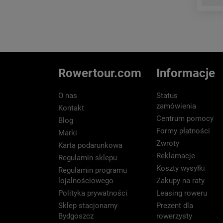
Rowertour.com
Informacje
O nas
Status
zamówienia
Kontakt
Centrum pomocy
Blog
Formy płatności
Marki
Zwroty
Karta podarunkowa
Reklamacje
Regulamin sklepu
Koszty wysyłki
Regulamin programu
lojalnościowego
Zakupy na raty
Polityka prywatności
Leasing roweru
Sklep stacjonarny
Prezent dla
Bydgoszcz
rowerzysty