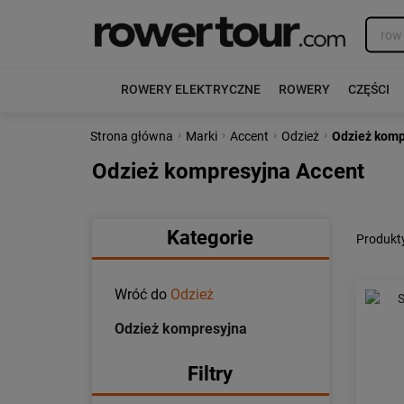
ROWERY ELEKTRYCZNE
ROWERY
CZĘŚCI
›
›
›
›
Strona główna
Marki
Accent
Odzież
Odzież komp
Odzież kompresyjna Accent
Kategorie
Produkt
Wróć do
Odzież
Odzież kompresyjna
Filtry