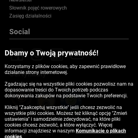
Słownik pojęć rowerowych
Zasięg działalności
Social
Dbamy o Twoją prywatność!
Korzystamy z plików cookies, aby zapewnić prawidłowe
działanie strony internetowej.
Certyfikaty
Zgadzając się na wszystkie pliki cookies pozwolisz nam na
dopasowanie treści do Twoich potrzeb podczas
dokonywania zakupów na podstawie Twoich preferencji.
Kliknij "Zaakceptuj wszystkie" jeśli chcesz zezwolić na
wszystkie pliki cookies. Możesz też kliknąć opcję "Zmień
ustawienia" i samodzielnie zdecydować, na które pliki
cookies chcesz zezwolić, a które wyłączyć. Więcej
informacji znajdziesz w naszym
Komunikacie o plikach
Kontakt:
523350041
cookies
.