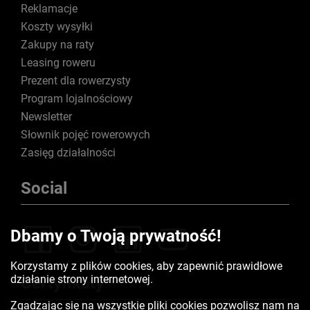
Reklamacje
Koszty wysyłki
Zakupy na raty
Leasing roweru
Prezent dla rowerzysty
Program lojalnościowy
Newsletter
Słownik pojęć rowerowych
Zasięg działalności
Social
Dbamy o Twoją prywatność!
Korzystamy z plików cookies, aby zapewnić prawidłowe
działanie strony internetowej.
Certyfikaty
Zgadzając się na wszystkie pliki cookies pozwolisz nam na