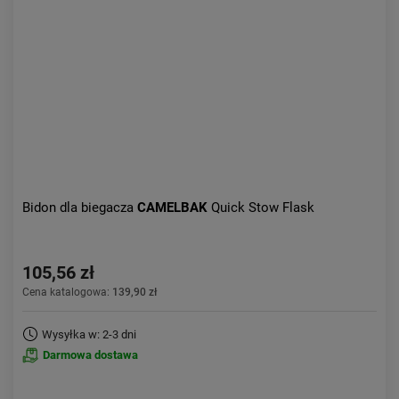
Aktualności:
najnowsze
Obniżka:
największa
Bidon dla biegacza
CAMELBAK
Quick Stow Flask
105,56 zł
Cena katalogowa:
139,90 zł
Wysyłka w: 2-3 dni
Darmowa dostawa