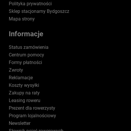
Polityka prywatności
Sklep stacjonarny Bydgoszcz
Mapa strony
Informacje
Status zamówienia
Centrum pomocy
Formy płatności
Zwroty
Reklamacje
Koszty wysyłki
Zakupy na raty
Leasing roweru
Prezent dla rowerzysty
Program lojalnościowy
Newsletter
Słownik pojęć rowerowych