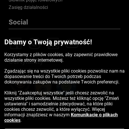
Zasięg działalności
Social
Dbamy o Twoją prywatność!
Korzystamy z plików cookies, aby zapewnić prawidłowe
działanie strony internetowej.
Certyfikaty
Zgadzając się na wszystkie pliki cookies pozwolisz nam na
dopasowanie treści do Twoich potrzeb podczas
dokonywania zakupów na podstawie Twoich preferencji.
Kliknij "Zaakceptuj wszystkie" jeśli chcesz zezwolić na
wszystkie pliki cookies. Możesz też kliknąć opcję "Zmień
ustawienia" i samodzielnie zdecydować, na które pliki
cookies chcesz zezwolić, a które wyłączyć. Więcej
informacji znajdziesz w naszym
Komunikacie o plikach
Kontakt:
523350041
cookies
.