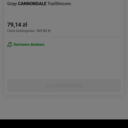
Gripy
CANNONDALE
TrailShroom
79,14 zł
Cena katalogowa:
109,90 zł
Darmowa dostawa
DO KOSZYKA