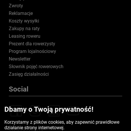
Zwroty
Reklamacje
Koszty wysyłki
Zakupy na raty
Leasing roweru
Prezent dla rowerzysty
Program lojalnościowy
Newsletter
Słownik pojęć rowerowych
Zasięg działalności
Social
Dbamy o Twoją prywatność!
Korzystamy z plików cookies, aby zapewnić prawidłowe
działanie strony internetowej.
Certyfikaty