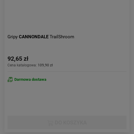
Gripy
CANNONDALE
TrailShroom
92,65 zł
Cena katalogowa:
109,90 zł
Darmowa dostawa
DO KOSZYKA