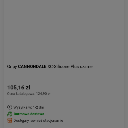
Aktualności:
najnowsze
Obniżka:
największa
Gripy
CANNONDALE
XC-Silicone Plus czarne
105,16 zł
Cena katalogowa:
124,90 zł
Wysyłka w: 1-2 dni
Darmowa dostawa
Dostępny również stacjonarnie