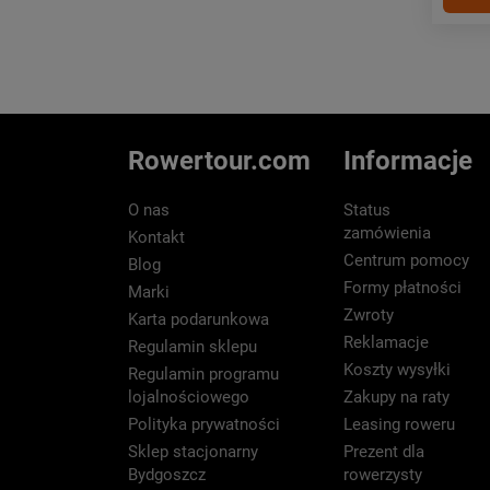
Rowertour.com
Informacje
O nas
Status
zamówienia
Kontakt
Centrum pomocy
Blog
Formy płatności
Marki
Zwroty
Karta podarunkowa
Reklamacje
Regulamin sklepu
Koszty wysyłki
Regulamin programu
lojalnościowego
Zakupy na raty
Polityka prywatności
Leasing roweru
Sklep stacjonarny
Prezent dla
Bydgoszcz
rowerzysty