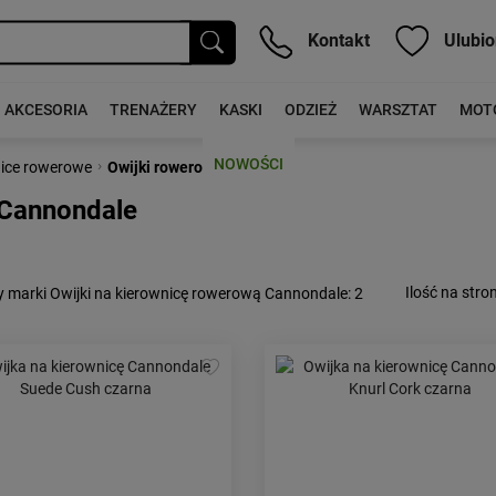
Kontakt
Ulubio
AKCESORIA
TRENAŻERY
KASKI
ODZIEŻ
WARSZTAT
MOT
NOWOŚCI
›
ice rowerowe
Owijki rowerowe
 Cannondale
Ilość na stron
 marki Owijki na kierownicę rowerową Cannondale
: 2