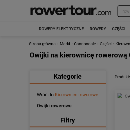
ROWERY ELEKTRYCZNE
ROWERY
CZĘŚCI
›
›
›
›
Strona główna
Marki
Cannondale
Części
Kierown
Owijki na kierownicę rowerową
Kategorie
Produkty
Wróć do
Kierownice rowerowe
Owijki rowerowe
Filtry