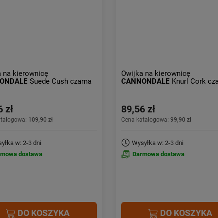
 na kierownicę
Owijka na kierownicę
ONDALE
Suede Cush czarna
CANNONDALE
Knurl Cork cz
6 zł
89,56 zł
atalogowa:
109,90 zł
Cena katalogowa:
99,90 zł
yłka w: 2-3 dni
Wysyłka w: 2-3 dni
rmowa dostawa
Darmowa dostawa
DO KOSZYKA
DO KOSZYKA