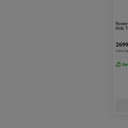
Rower
Kids T
2699
Cena k
Da