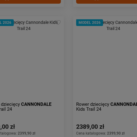
L 2026
MODEL 2026
 dziecięcy
CANNONDALE
Rower dziecięcy
CANNONDA
rail 24
Kids Trail 24
,00 zł
2389,00 zł
atalogowa:
2399,90 zł
Cena katalogowa:
2399,90 zł