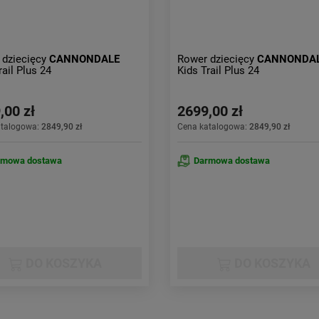
 dziecięcy
CANNONDALE
Rower dziecięcy
CANNONDA
rail Plus 24
Kids Trail Plus 24
,00 zł
2699,00 zł
atalogowa:
2849,90 zł
Cena katalogowa:
2849,90 zł
rmowa dostawa
Darmowa dostawa
DO KOSZYKA
DO KOSZYKA