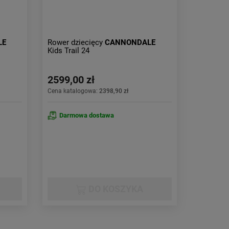
LE
Rower dziecięcy
CANNONDALE
Kids Trail 24
2599,00 zł
Cena katalogowa:
2398,90 zł
Darmowa dostawa
DO KOSZYKA