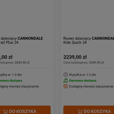
 dziecięcy
CANNONDALE
Rower dziecięcy
CANNONDA
rail Plus 24
Kids Quick 24
,00 zł
2239,00 zł
atalogowa:
2849,90 zł
Cena katalogowa:
2449,90 zł
yłka w: 1-2 dni
Wysyłka w: 1-2 dni
rmowa dostawa
Darmowa dostawa
tępny również stacjonarnie
Dostępny również stacjonarnie
DO KOSZYKA
DO KOSZYKA