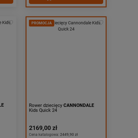
PROMOCJA
LE
Rower dziecięcy
CANNONDALE
Kids Quick 24
2169,00 zł
Cena katalogowa:
2449,90 zł