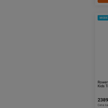
MODE
Rower
Kids T
2389
Cena k