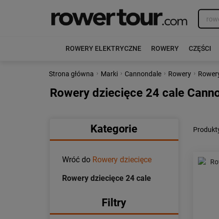
ROWERY ELEKTRYCZNE
ROWERY
CZĘŚCI
›
›
›
›
Strona główna
Marki
Cannondale
Rowery
Rowery
Rowery dziecięce 24 cale Cann
Kategorie
Produkty
Wróć do
Rowery dziecięce
Rowery dziecięce 24 cale
Filtry