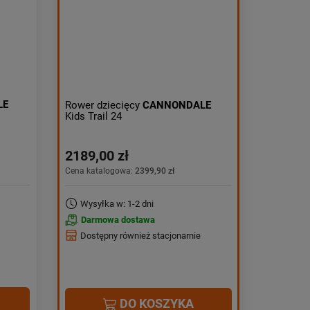
Obniżka:
największa
LE
Rower dziecięcy
CANNONDALE
Kids Trail 24
2189,00 zł
Cena katalogowa:
2399,90 zł
Wysyłka w: 1-2 dni
Darmowa dostawa
Dostępny również stacjonarnie
DO KOSZYKA