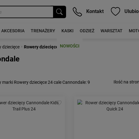
Kontakt
Ulubio
AKCESORIA
TRENAŻERY
KASKI
ODZIEŻ
WARSZTAT
MOT
NOWOŚCI
›
 dziecięce
Rowery dziecięce 24 cale
ondale
Ilość na stron
 marki Rowery dziecięce 24 cale Cannondale
: 9