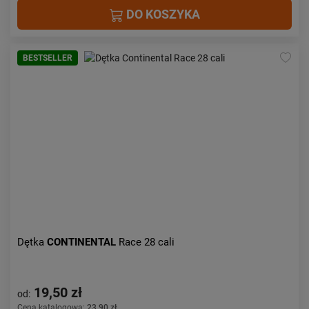
DO KOSZYKA
BESTSELLER
Dętka
CONTINENTAL
Race 28 cali
19,50 zł
od:
Cena katalogowa:
23,90 zł