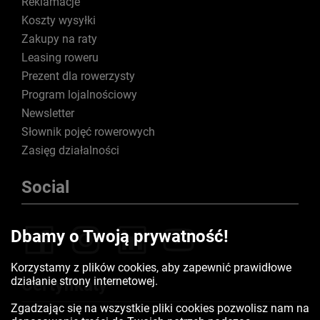
Reklamacje
Koszty wysyłki
Zakupy na raty
Leasing roweru
Prezent dla rowerzysty
Program lojalnościowy
Newsletter
Słownik pojęć rowerowych
Zasięg działalności
Social
Dbamy o Twoją prywatność!
Korzystamy z plików cookies, aby zapewnić prawidłowe
działanie strony internetowej.
Certyfikaty
Zgadzając się na wszystkie pliki cookies pozwolisz nam na