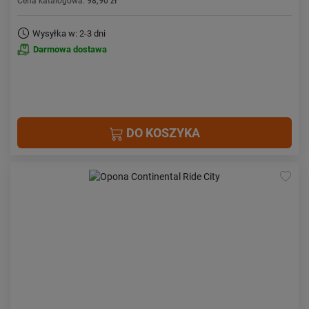
Cena katalogowa:
98,90 zł
Wysyłka w: 2-3 dni
Darmowa dostawa
DO KOSZYKA