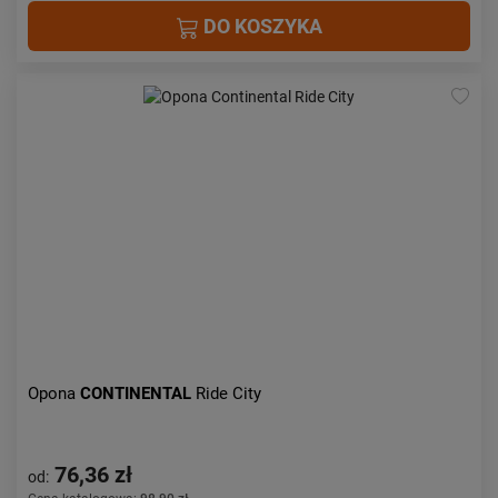
DO KOSZYKA
Opona
CONTINENTAL
Ride City
76,36 zł
od: