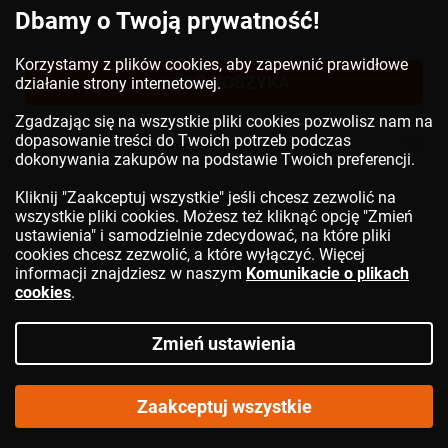
Dbamy o Twoją prywatność!
Korzystamy z plików cookies, aby zapewnić prawidłowe
DO KOSZYKA
działanie strony internetowej.
Zgadzając się na wszystkie pliki cookies pozwolisz nam na
dopasowanie treści do Twoich potrzeb podczas
dokonywania zakupów na podstawie Twoich preferencji.
Kliknij "Zaakceptuj wszystkie" jeśli chcesz zezwolić na
wszystkie pliki cookies. Możesz też kliknąć opcję "Zmień
ustawienia" i samodzielnie zdecydować, na które pliki
cookies chcesz zezwolić, a które wyłączyć. Więcej
informacji znajdziesz w naszym
Komunikacie o plikach
cookies
.
Zmień ustawienia
Zaakceptuj wszystkie
Opona
CONTINENTAL
Ride City