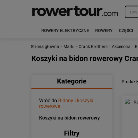
ROWERY ELEKTRYCZNE
ROWERY
CZĘŚCI
›
›
›
›
Strona główna
Marki
Crank Brothers
Akcesoria
B
Koszyki na bidon rowerowy Cra
Kategorie
Produkty
Wróć do
Bidony i koszyki
rowerowe
Koszyki na bidon rowerowy
Filtry