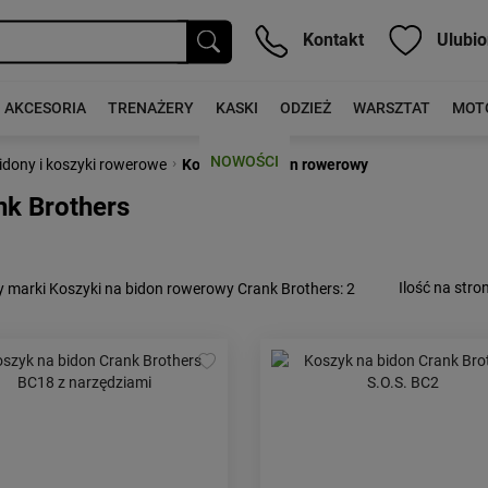
Kontakt
Ulubio
AKCESORIA
TRENAŻERY
KASKI
ODZIEŻ
WARSZTAT
MOT
NOWOŚCI
›
idony i koszyki rowerowe
Koszyki na bidon rowerowy
nk Brothers
Ilość na stron
 marki Koszyki na bidon rowerowy Crank Brothers
: 2