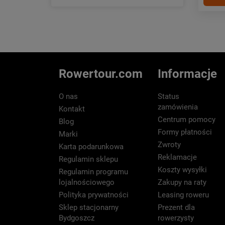
Rowertour.com
Informacje
O nas
Status
zamówienia
Kontakt
Centrum pomocy
Blog
Formy płatności
Marki
Zwroty
Karta podarunkowa
Reklamacje
Regulamin sklepu
Koszty wysyłki
Regulamin programu
lojalnościowego
Zakupy na raty
Polityka prywatności
Leasing roweru
Sklep stacjonarny
Prezent dla
Bydgoszcz
rowerzysty