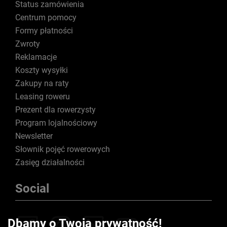
Status zamówienia
Centrum pomocy
Formy płatności
Zwroty
Reklamacje
Koszty wysyłki
Zakupy na raty
Leasing roweru
Prezent dla rowerzysty
Program lojalnościowy
Newsletter
Słownik pojęć rowerowych
Zasięg działalności
Social
Dbamy o Twoją prywatność!