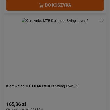
DO KOSZYKA
Kierownica MTB
DARTMOOR
Swing Low v.2
165,36 zł
Cena katalogowa:
268,90 zł