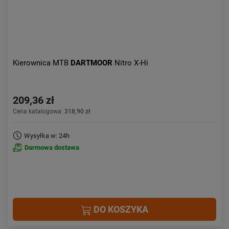
Kierownica MTB
DARTMOOR
Nitro X-Hi
209,36 zł
Cena katalogowa:
318,90 zł
Wysyłka w: 24h
Darmowa dostawa
DO KOSZYKA