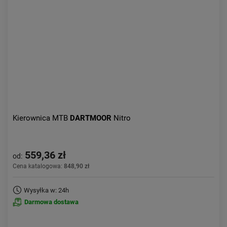
Aktualności:
najnowsze
Obniżka:
największa
Kierownica MTB
DARTMOOR
Nitro
559,36 zł
od:
Cena katalogowa:
848,90 zł
Wysyłka w: 24h
Darmowa dostawa