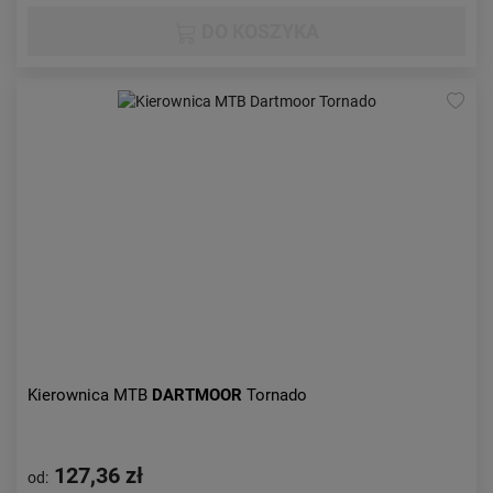
DO KOSZYKA
Kierownica MTB
DARTMOOR
Tornado
127,36 zł
od: