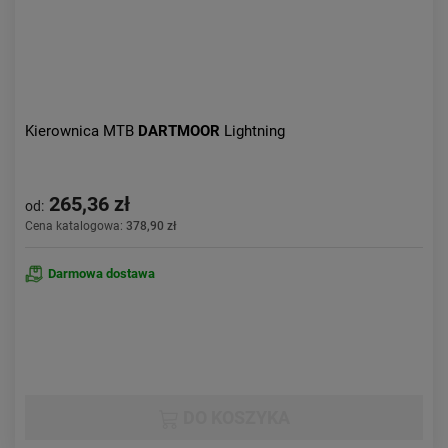
Kierownica MTB
DARTMOOR
Lightning
265,36 zł
od:
Cena katalogowa:
378,90 zł
Darmowa dostawa
DO KOSZYKA