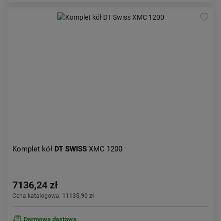
Komplet kół
DT SWISS
XMC 1200
7136,24 zł
Cena katalogowa:
11135,90 zł
Darmowa dostawa