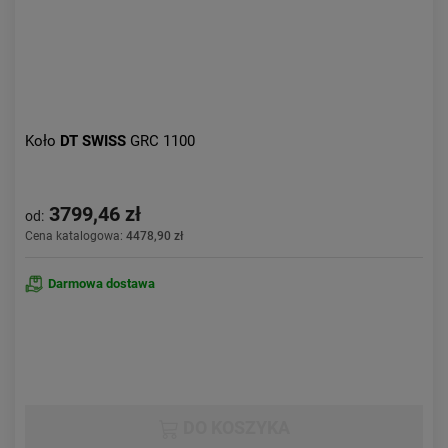
Koło
DT SWISS
GRC 1100
3799,46 zł
od:
Cena katalogowa:
4478,90 zł
Darmowa dostawa
DO KOSZYKA