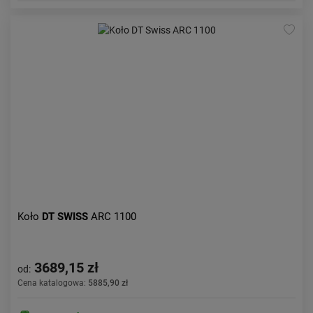
Koło
DT SWISS
ARC 1100
3689,15 zł
od:
Cena katalogowa:
5885,90 zł