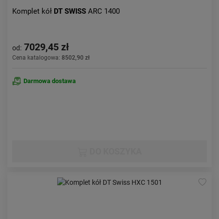
Komplet kół
DT SWISS
ARC 1400
7029,45 zł
od:
Cena katalogowa:
8502,90 zł
Darmowa dostawa
DO KOSZYKA