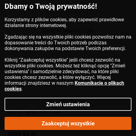
Dbamy o Twoją prywatność!
DO KOSZYKA
Korzystamy z plików cookies, aby zapewnić prawidłowe
działanie strony internetowej.
Zgadzając się na wszystkie pliki cookies pozwolisz nam na
dopasowanie treści do Twoich potrzeb podczas
dokonywania zakupów na podstawie Twoich preferencji.
Kliknij "Zaakceptuj wszystkie" jeśli chcesz zezwolić na
wszystkie pliki cookies. Możesz też kliknąć opcję "Zmień
ustawienia" i samodzielnie zdecydować, na które pliki
cookies chcesz zezwolić, a które wyłączyć. Więcej
informacji znajdziesz w naszym
Komunikacie o plikach
cookies
.
Zmień ustawienia
Koło
DT SWISS
HXC 1200
Zaakceptuj wszystkie
2999,55 zł