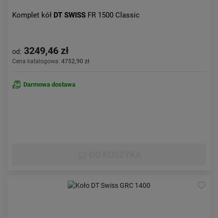
Komplet kół
DT SWISS
FR 1500 Classic
3249,46 zł
od:
Cena katalogowa:
4752,90 zł
Darmowa dostawa
DO KOSZYKA