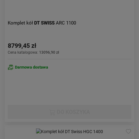
Komplet kół
DT SWISS
ARC 1100
8799,45 zł
Cena katalogowa:
13096,90 zł
Darmowa dostawa
DO KOSZYKA