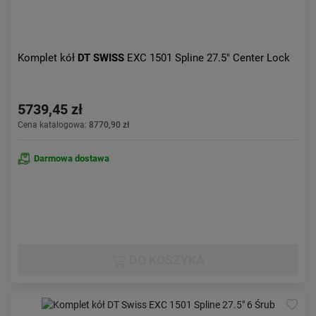
Komplet kół
DT SWISS
EXC 1501 Spline 27.5" Center Lock
5739,45 zł
Cena katalogowa:
8770,90 zł
Darmowa dostawa
DO KOSZYKA