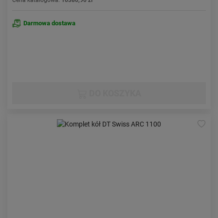
Cena katalogowa:
10380,90 zł
Darmowa dostawa
DO KOSZYKA