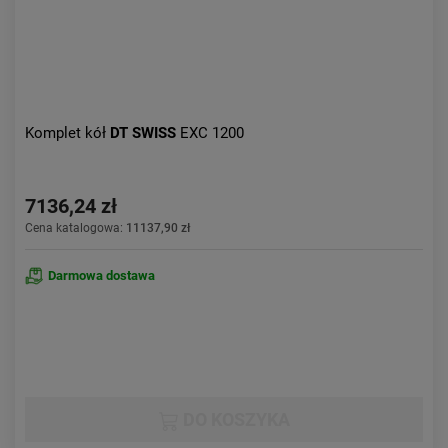
Komplet kół
DT SWISS
EXC 1200
7136,24 zł
Cena katalogowa:
11137,90 zł
Darmowa dostawa
DO KOSZYKA