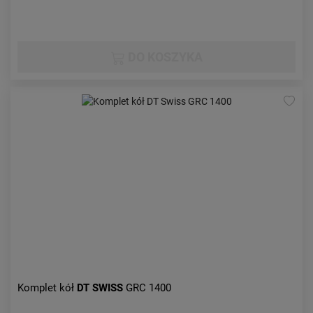
DO KOSZYKA
Komplet kół
DT SWISS
GRC 1400