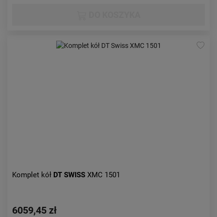
DO KOSZYKA
Komplet kół
DT SWISS
XMC 1501
6059,45 zł