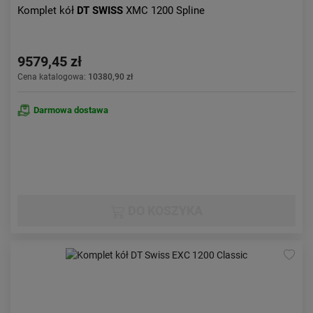
Komplet kół
DT SWISS
XMC 1200 Spline
9579,45 zł
Cena katalogowa:
10380,90 zł
Darmowa dostawa
DO KOSZYKA