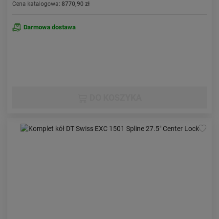
Cena katalogowa:
8770,90 zł
Darmowa dostawa
DO KOSZYKA