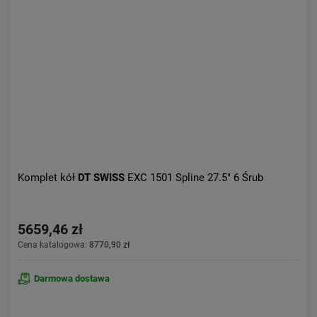
Komplet kół
DT SWISS
EXC 1501 Spline 27.5" 6 Śrub
5659,46 zł
Cena katalogowa:
8770,90 zł
Darmowa dostawa