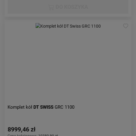
DO KOSZYKA
Komplet kół
DT SWISS
GRC 1100
8999,46 zł