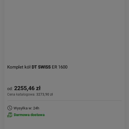
Aktualności:
najnowsze
Obniżka:
największa
Komplet kół
DT SWISS
ER 1600
2255,46 zł
od:
Cena katalogowa:
3273,90 zł
Wysyłka w: 24h
Darmowa dostawa