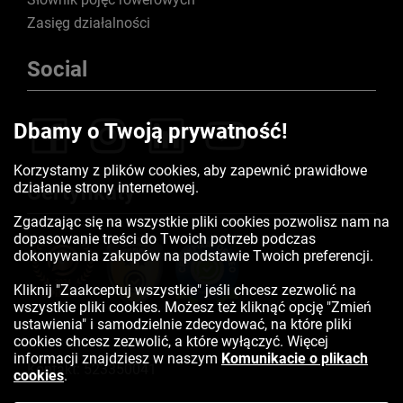
Zasięg działalności
Social
Dbamy o Twoją prywatność!
Korzystamy z plików cookies, aby zapewnić prawidłowe
działanie strony internetowej.
Certyfikaty
Zgadzając się na wszystkie pliki cookies pozwolisz nam na
dopasowanie treści do Twoich potrzeb podczas
dokonywania zakupów na podstawie Twoich preferencji.
Kliknij "Zaakceptuj wszystkie" jeśli chcesz zezwolić na
wszystkie pliki cookies. Możesz też kliknąć opcję "Zmień
ustawienia" i samodzielnie zdecydować, na które pliki
cookies chcesz zezwolić, a które wyłączyć. Więcej
informacji znajdziesz w naszym
Komunikacie o plikach
Kontakt:
523350041
cookies
.