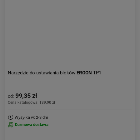
Aktualności:
najnowsze
Obniżka:
największa
Narzędzie do ustawiania bloków
ERGON
TP1
99,35 zł
od:
Cena katalogowa:
139,90 zł
Wysyłka w: 2-3 dni
Darmowa dostawa