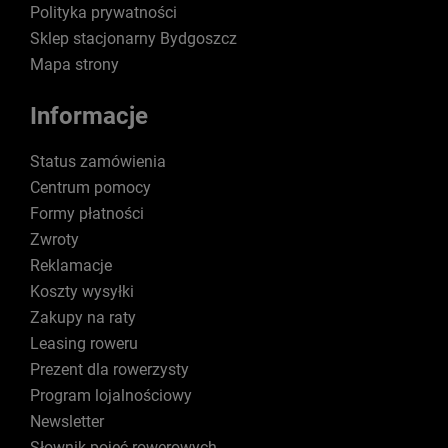
Polityka prywatności
Sklep stacjonarny Bydgoszcz
Mapa strony
Informacje
Status zamówienia
Centrum pomocy
Formy płatności
Zwroty
Reklamacje
Koszty wysyłki
Zakupy na raty
Leasing roweru
Prezent dla rowerzysty
Program lojalnościowy
Newsletter
Słownik pojęć rowerowych