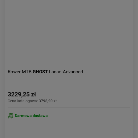
Aktualności:
najnowsze
Obniżka:
największa
Rower MTB
GHOST
Lanao Advanced
3229,25 zł
Cena katalogowa:
3798,90 zł
Darmowa dostawa