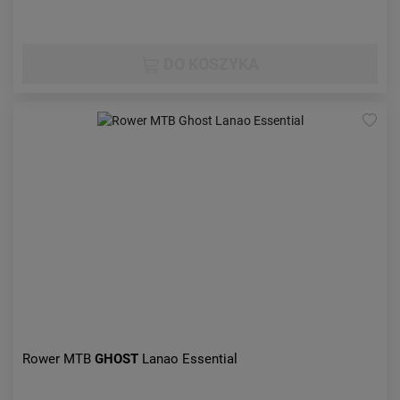
DO KOSZYKA
Rower MTB
GHOST
Lanao Essential