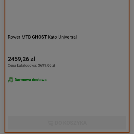
Rower MTB
GHOST
Kato Universal
2459,26 zł
Cena katalogowa:
3699,00 zł
Darmowa dostawa
DO KOSZYKA