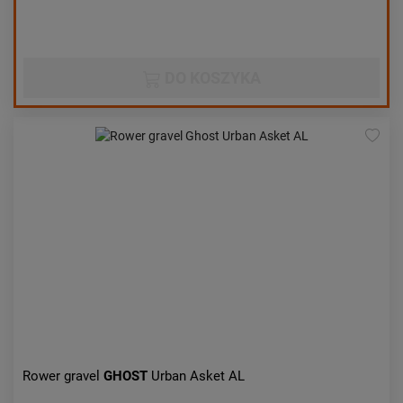
DO KOSZYKA
Rower gravel
GHOST
Urban Asket AL