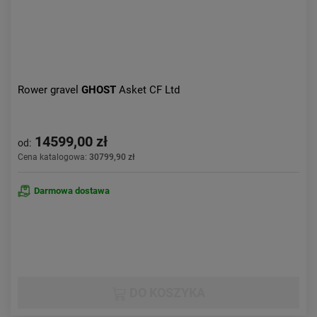
Rower gravel
GHOST
Asket CF Ltd
14599,00 zł
od:
Cena katalogowa:
30799,90 zł
Darmowa dostawa
DO KOSZYKA