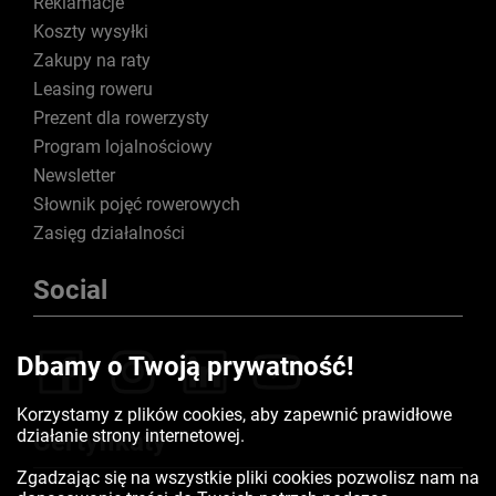
Reklamacje
Koszty wysyłki
Zakupy na raty
Leasing roweru
Prezent dla rowerzysty
Program lojalnościowy
Newsletter
Słownik pojęć rowerowych
Zasięg działalności
Social
Dbamy o Twoją prywatność!
Korzystamy z plików cookies, aby zapewnić prawidłowe
działanie strony internetowej.
Certyfikaty
Zgadzając się na wszystkie pliki cookies pozwolisz nam na