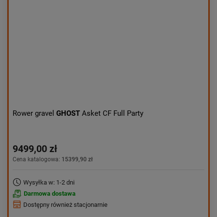
Aktualności:
najnowsze
Obniżka:
największa
Rower gravel
GHOST
Asket CF Full Party
9499,00 zł
Cena katalogowa:
15399,90 zł
Wysyłka w: 1-2 dni
Darmowa dostawa
Dostępny również stacjonarnie