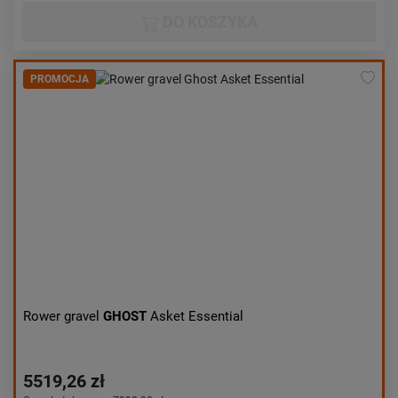
DO KOSZYKA
PROMOCJA
Rower gravel
GHOST
Asket Essential
5519,26 zł