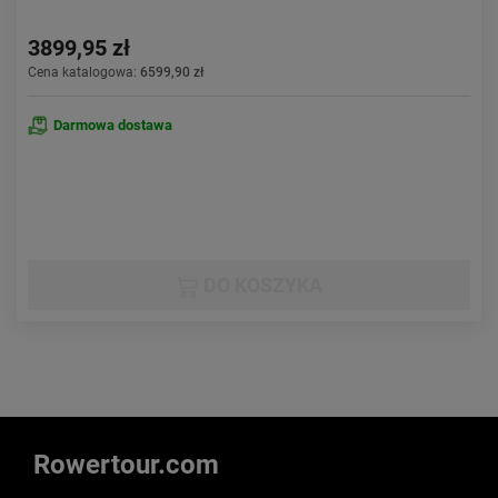
3899,95 zł
Cena katalogowa:
6599,90 zł
Darmowa dostawa
DO KOSZYKA
Rowertour.com