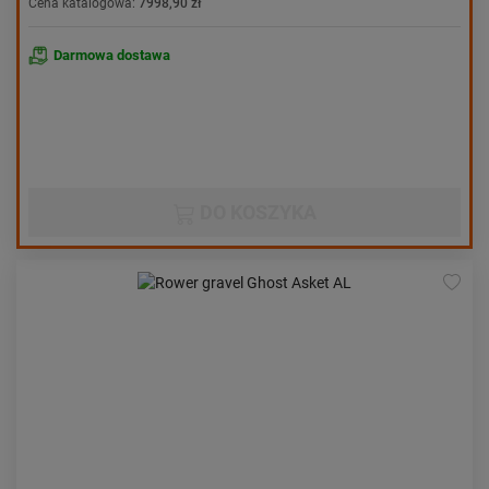
Cena katalogowa:
7998,90 zł
Darmowa dostawa
DO KOSZYKA