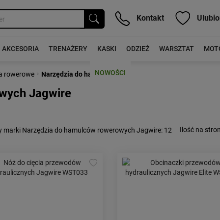
Kontakt
Ulubio
AKCESORIA
TRENAŻERY
KASKI
ODZIEŻ
WARSZTAT
MOT
NOWOŚCI
›
a rowerowe
Narzędzia do hamulców
wych Jagwire
Ilość na stron
y marki Narzędzia do hamulców rowerowych Jagwire
: 12