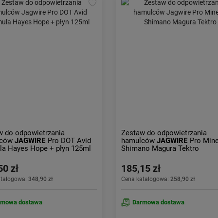
w do odpowietrzania
Zestaw do odpowietrzania
lców
JAGWIRE
Pro DOT Avid
hamulców
JAGWIRE
Pro Mine
la Hayes Hope + płyn 125ml
Shimano Magura Tektro
50 zł
185,15 zł
atalogowa:
348,90 zł
Cena katalogowa:
258,90 zł
rmowa dostawa
Darmowa dostawa