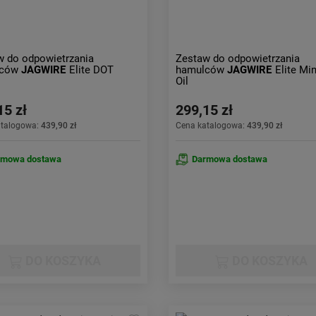
w do odpowietrzania
Zestaw do odpowietrzania
lców
JAGWIRE
Elite DOT
hamulców
JAGWIRE
Elite Mi
Oil
15 zł
299,15 zł
atalogowa:
439,90 zł
Cena katalogowa:
439,90 zł
rmowa dostawa
Darmowa dostawa
DO KOSZYKA
DO KOSZYKA