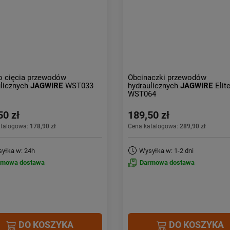
o cięcia przewodów
Obcinaczki przewodów
ulicznych
JAGWIRE
WST033
hydraulicznych
JAGWIRE
Elit
WST064
50 zł
189,50 zł
atalogowa:
178,90 zł
Cena katalogowa:
289,90 zł
yłka w: 24h
Wysyłka w: 1-2 dni
rmowa dostawa
Darmowa dostawa
DO KOSZYKA
DO KOSZYKA