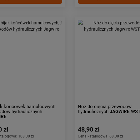
ak końcówek hamulcowych
Nóż do cięcia przewodów
odów hydraulicznych
hydraulicznych
JAGWIRE
WST
IRE
0 zł
48,90 zł
atalogowa:
108,90 zł
Cena katalogowa:
68,90 zł