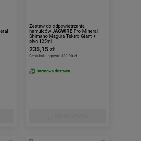
Zestaw do odpowietrzania
neral
hamulców
JAGWIRE
Pro Mineral
Shimano Magura Tektro Giant +
płyn 125ml
235,15 zł
Cena katalogowa:
338,90 zł
Darmowa dostawa
DO KOSZYKA