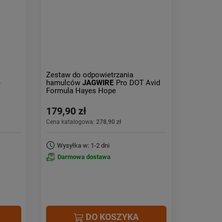
Obniżka:
największa
Zestaw do odpowietrzania
e
hamulców
JAGWIRE
Pro DOT Avid
Formula Hayes Hope
179,90 zł
Cena katalogowa:
278,90 zł
Wysyłka w: 1-2 dni
Darmowa dostawa
DO KOSZYKA