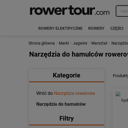
ROWERY ELEKTRYCZNE
ROWERY
CZĘŚCI
›
›
›
›
Strona główna
Marki
Jagwire
Warsztat
Narzędzi
Narzędzia do hamulców rowero
Kategorie
Produkt
Wróć do
Narzędzia rowerowe
Narzędzia do hamulców
Filtry