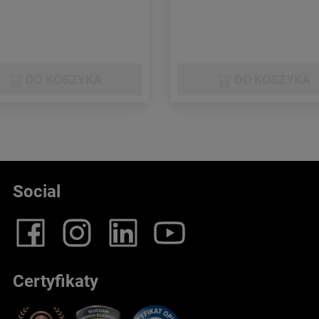
DO KOSZYKA
DO KOSZYKA
Social
Certyfikaty