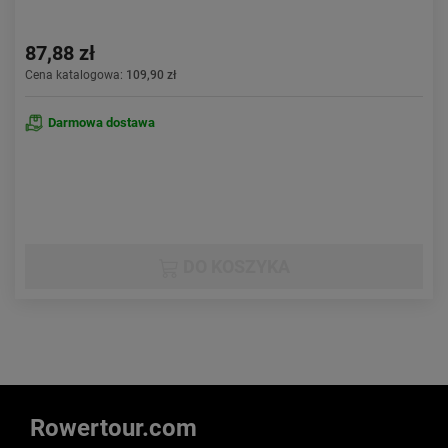
87,88 zł
Cena katalogowa:
109,90 zł
Darmowa dostawa
DO KOSZYKA
Rowertour.com