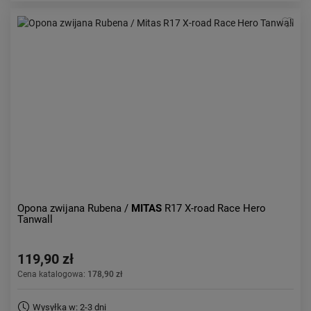
Opona zwijana Rubena /
MITAS
R17 X-road Race Hero
Tanwall
119,90 zł
Cena katalogowa:
178,90 zł
Wysyłka w: 2-3 dni