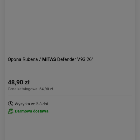
Opona Rubena /
MITAS
Defender V93 26"
48,90 zł
Cena katalogowa:
64,90 zł
Wysyłka w: 2-3 dni
Darmowa dostawa