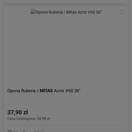
Opona Rubena /
MITAS
Acris V60 26"
37,90 zł
Cena katalogowa:
52,90 zł