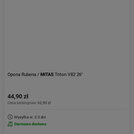
Opona Rubena /
MITAS
Triton V82 26"
44,90 zł
Cena katalogowa:
62,90 zł
Wysyłka w: 2-3 dni
Darmowa dostawa