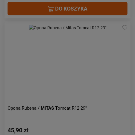
DO KOSZYKA
Opona Rubena /
MITAS
Tomcat R12 29"
45,90 zł