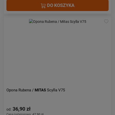
DO KOSZYKA
Opona Rubena /
MITAS
Scylla V75
36,90 zł
od:
Cena katalogowa:
47,90 zł