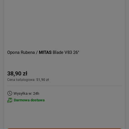
Opona Rubena /
MITAS
Blade V83 26"
38,90 zł
Cena katalogowa:
51,90 zł
Wysyłka w: 24h
Darmowa dostawa