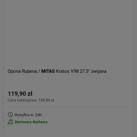
Aktualności:
najnowsze
Obniżka:
największa
Opona Rubena /
MITAS
Kratos V98 27.5" zwijana
119,90 zł
Cena katalogowa:
159,90 zł
Wysyłka w: 24h
Darmowa dostawa