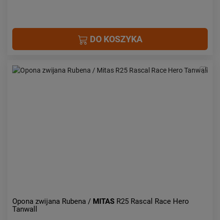
DO KOSZYKA
Opona zwijana Rubena /
MITAS
R25 Rascal Race Hero
Tanwall