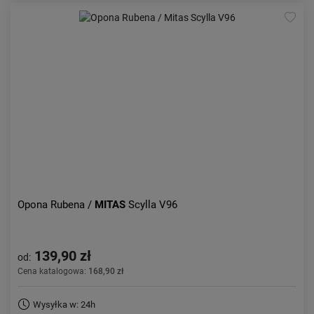
Opona Rubena /
MITAS
Scylla V96
139,90 zł
od:
Cena katalogowa:
168,90 zł
Wysyłka w: 24h