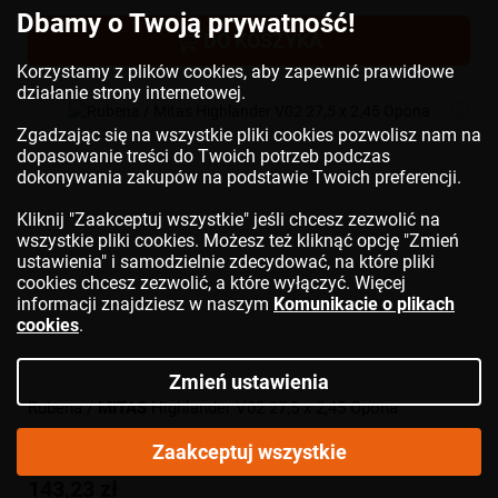
Dbamy o Twoją prywatność!
DO KOSZYKA
Korzystamy z plików cookies, aby zapewnić prawidłowe
działanie strony internetowej.
Zgadzając się na wszystkie pliki cookies pozwolisz nam na
dopasowanie treści do Twoich potrzeb podczas
dokonywania zakupów na podstawie Twoich preferencji.
Kliknij "Zaakceptuj wszystkie" jeśli chcesz zezwolić na
wszystkie pliki cookies. Możesz też kliknąć opcję "Zmień
ustawienia" i samodzielnie zdecydować, na które pliki
cookies chcesz zezwolić, a które wyłączyć. Więcej
informacji znajdziesz w naszym
Komunikacie o plikach
cookies
.
Zmień ustawienia
Rubena /
MITAS
Highlander V02 27,5 x 2,45 Opona
Zaakceptuj wszystkie
143,23 zł