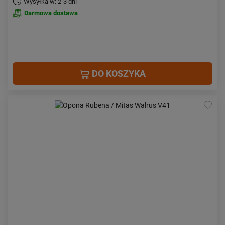
Wysyłka w: 2-3 dni
Darmowa dostawa
DO KOSZYKA