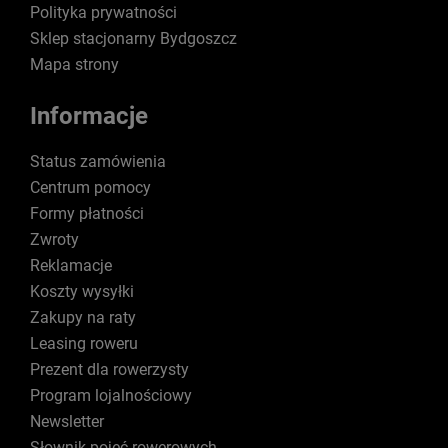
Polityka prywatności
Sklep stacjonarny Bydgoszcz
Mapa strony
Informacje
Status zamówienia
Centrum pomocy
Formy płatności
Zwroty
Reklamacje
Koszty wysyłki
Zakupy na raty
Leasing roweru
Prezent dla rowerzysty
Program lojalnościowy
Newsletter
Słownik pojęć rowerowych