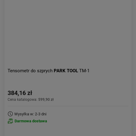
Aktualności:
najnowsze
Obniżka:
największa
Tensometr do szprych
PARK TOOL
TM-1
384,16 zł
Cena katalogowa:
599,90 zł
Wysyłka w: 2-3 dni
Darmowa dostawa