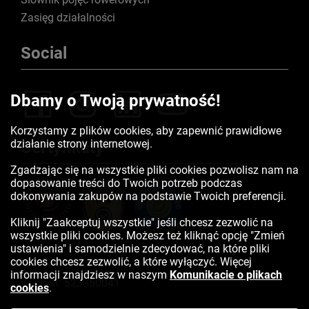
Zasięg działalności
Social
Dbamy o Twoją prywatność!
Korzystamy z plików cookies, aby zapewnić prawidłowe
działanie strony internetowej.
Certyfikaty
Zgadzając się na wszystkie pliki cookies pozwolisz nam na
dopasowanie treści do Twoich potrzeb podczas
dokonywania zakupów na podstawie Twoich preferencji.
Kliknij "Zaakceptuj wszystkie" jeśli chcesz zezwolić na
wszystkie pliki cookies. Możesz też kliknąć opcję "Zmień
ustawienia" i samodzielnie zdecydować, na które pliki
cookies chcesz zezwolić, a które wyłączyć. Więcej
informacji znajdziesz w naszym
Komunikacie o plikach
Kontakt:
523350041
cookies
.