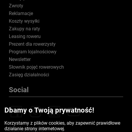
Zwroty
Reklamacje
Koszty wysyłki
Zakupy na raty
Leasing roweru
Prezent dla rowerzysty
Program lojalnościowy
Newsletter
Słownik pojęć rowerowych
Zasięg działalności
Social
Dbamy o Twoją prywatność!
Korzystamy z plików cookies, aby zapewnić prawidłowe
działanie strony internetowej.
Certyfikaty