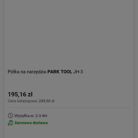
Aktualności:
najnowsze
Obniżka:
największa
Półka na narzędzia
PARK TOOL
JH-3
195,16 zł
Cena katalogowa:
249,90 zł
Wysyłka w: 2-3 dni
Darmowa dostawa