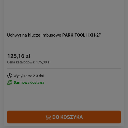
Uchwyt na klucze imbusowe
PARK TOOL
HXH-2P
125,16 zł
Cena katalogowa:
175,90 zł
Wysyłka w: 2-3 dni
Darmowa dostawa
DO KOSZYKA