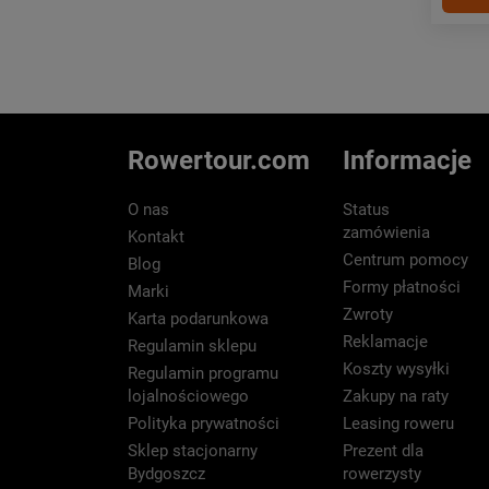
Rowertour.com
Informacje
O nas
Status
zamówienia
Kontakt
Centrum pomocy
Blog
Formy płatności
Marki
Zwroty
Karta podarunkowa
Reklamacje
Regulamin sklepu
Koszty wysyłki
Regulamin programu
lojalnościowego
Zakupy na raty
Polityka prywatności
Leasing roweru
Sklep stacjonarny
Prezent dla
Bydgoszcz
rowerzysty