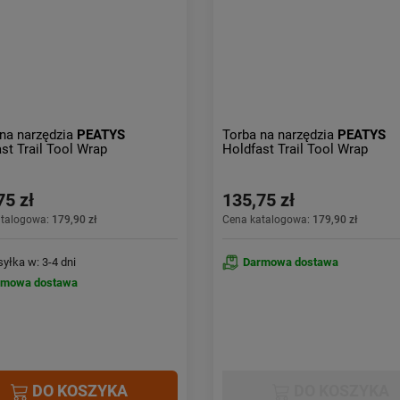
na narzędzia
PEATYS
Torba na narzędzia
PEATYS
st Trail Tool Wrap
Holdfast Trail Tool Wrap
75 zł
135,75 zł
atalogowa:
179,90 zł
Cena katalogowa:
179,90 zł
yłka w: 3-4 dni
Darmowa dostawa
rmowa dostawa
DO KOSZYKA
DO KOSZYKA