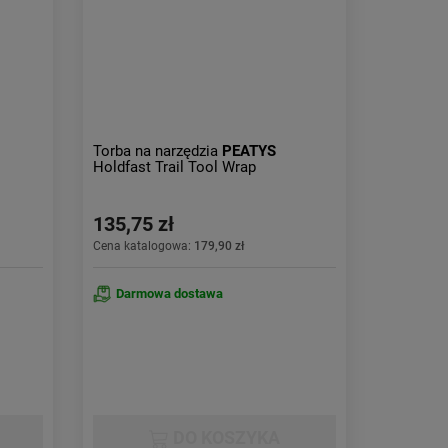
Obniżka:
największa
Torba na narzędzia
PEATYS
Holdfast Trail Tool Wrap
135,75 zł
Cena katalogowa:
179,90 zł
Darmowa dostawa
DO KOSZYKA