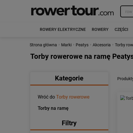
ROWERY ELEKTRYCZNE
ROWERY
CZĘŚCI
›
›
›
›
Strona główna
Marki
Peatys
Akcesoria
Torby ro
Torby rowerowe na ramę Peaty
Kategorie
Produkt
Wróć do
Torby rowerowe
Torby na ramę
Filtry