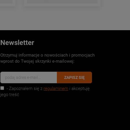
Newsletter
Otrzymuj informacje o nowościach i promocjach
wprost do Twojej skrzynki e-mailowej:
ZAPISZ SIĘ
- Zapoznałem się z
regulaminem
i akceptuję
jego treść