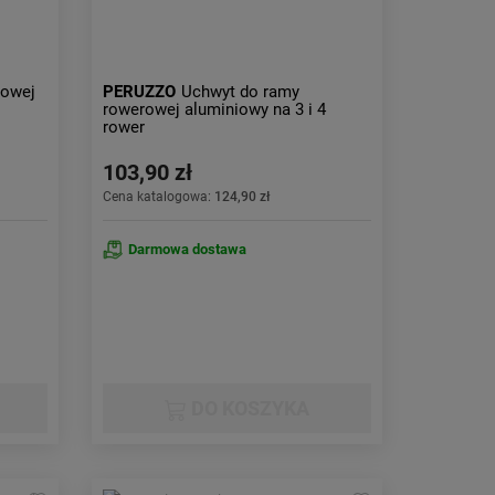
rowej
PERUZZO
Uchwyt do ramy
rowerowej aluminiowy na 3 i 4
rower
103,90 zł
Cena katalogowa:
124,90 zł
Darmowa dostawa
DO KOSZYKA