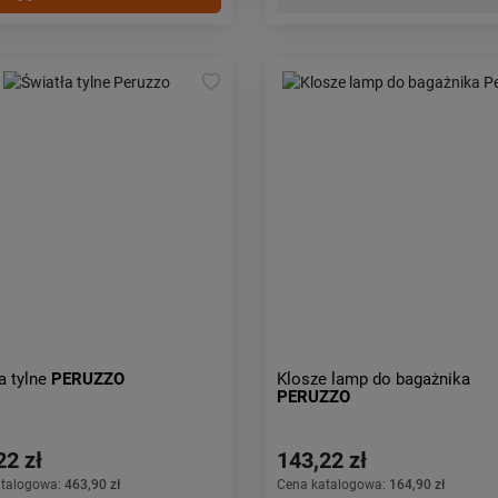
a tylne
PERUZZO
Klosze lamp do bagażnika
PERUZZO
22 zł
143,22 zł
atalogowa:
463,90 zł
Cena katalogowa:
164,90 zł