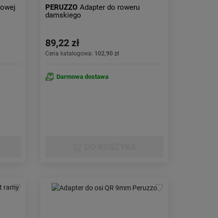
rowej
PERUZZO
Adapter do roweru
damskiego
89,22 zł
Cena katalogowa:
102,90 zł
Darmowa dostawa
DO KOSZYKA