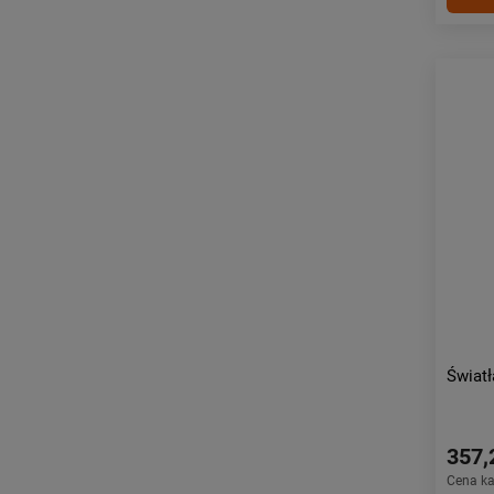
Światł
357,
Cena k