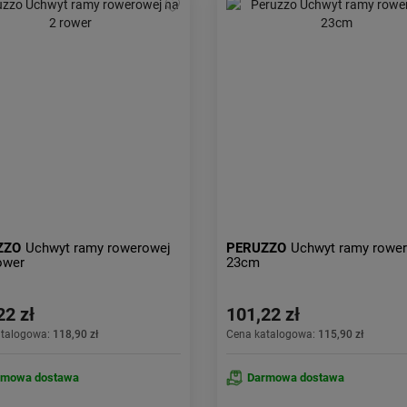
ZZO
Uchwyt ramy rowerowej
PERUZZO
Uchwyt ramy rowe
ower
23cm
22 zł
101,22 zł
atalogowa:
118,90 zł
Cena katalogowa:
115,90 zł
rmowa dostawa
Darmowa dostawa