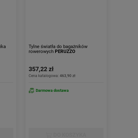
Obniżka:
największa
ika
Tylne światła do bagażników
rowerowych
PERUZZO
357,22 zł
Cena katalogowa:
463,90 zł
Darmowa dostawa
DO KOSZYKA