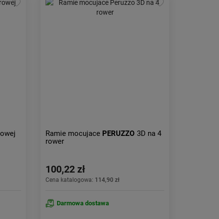
rowej
Ramie mocujace
PERUZZO
3D na 4
rower
100,22 zł
Cena katalogowa:
114,90 zł
Darmowa dostawa