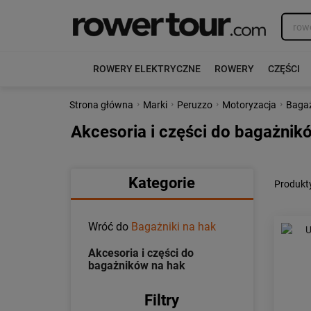
ROWERY ELEKTRYCZNE
ROWERY
CZĘŚCI
›
›
›
›
Strona główna
Marki
Peruzzo
Motoryzacja
Bagaż
Akcesoria i części do bagażnik
Kategorie
Produkty
Wróć do
Bagażniki na hak
Akcesoria i części do
bagażników na hak
Filtry