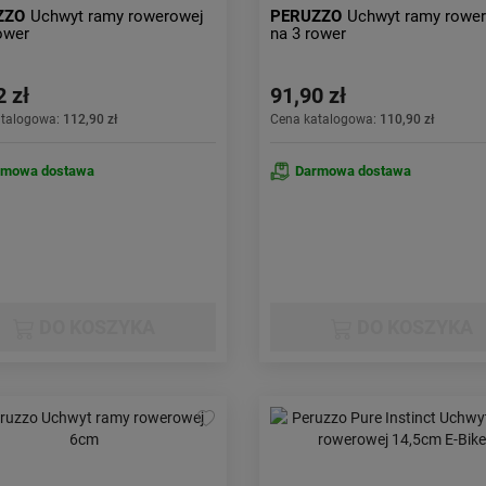
ZZO
Uchwyt ramy rowerowej
PERUZZO
Uchwyt ramy rowe
ower
na 3 rower
2 zł
91,90 zł
atalogowa:
112,90 zł
Cena katalogowa:
110,90 zł
rmowa dostawa
Darmowa dostawa
DO KOSZYKA
DO KOSZYKA