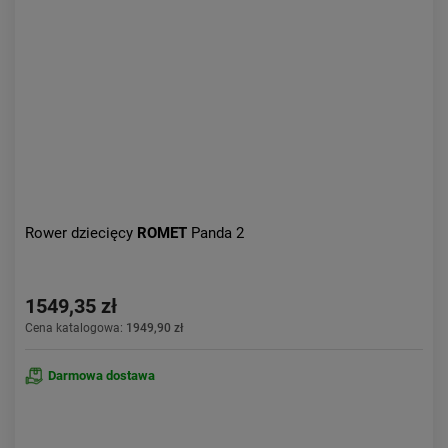
Aktualności:
najnowsze
Obniżka:
największa
Rower dziecięcy
ROMET
Panda 2
1549,35 zł
Cena katalogowa:
1949,90 zł
Darmowa dostawa