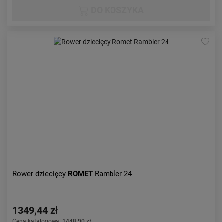
DO KOSZYKA
Rower dziecięcy
ROMET
Rambler 24
1349,44 zł
Cena katalogowa:
1448,90 zł