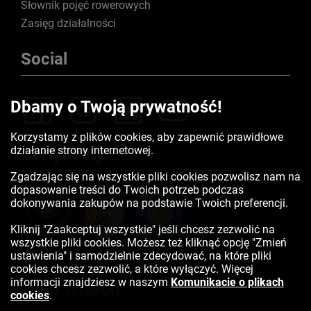
Słownik pojęć rowerowych
Zasięg działalności
Social
Dbamy o Twoją prywatność!
Korzystamy z plików cookies, aby zapewnić prawidłowe
działanie strony internetowej.
Certyfikaty
Zgadzając się na wszystkie pliki cookies pozwolisz nam na
dopasowanie treści do Twoich potrzeb podczas
dokonywania zakupów na podstawie Twoich preferencji.
Kliknij "Zaakceptuj wszystkie" jeśli chcesz zezwolić na
wszystkie pliki cookies. Możesz też kliknąć opcję "Zmień
ustawienia" i samodzielnie zdecydować, na które pliki
cookies chcesz zezwolić, a które wyłączyć. Więcej
informacji znajdziesz w naszym
Komunikacie o plikach
Kontakt:
523350041
cookies
.