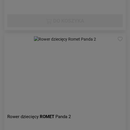
DO KOSZYKA
Rower dziecięcy
ROMET
Panda 2