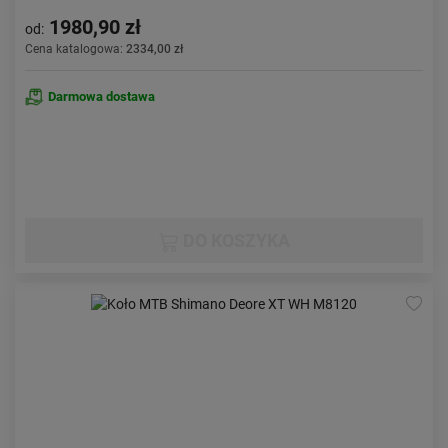
1980,90 zł
od:
Cena katalogowa:
2334,00 zł
Darmowa dostawa
DO KOSZYKA