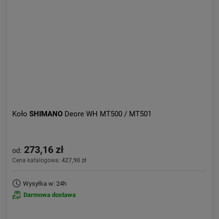
Aktualności:
najnowsze
Obniżka:
największa
Koło
SHIMANO
Deore WH MT500 / MT501
273,16 zł
od:
Cena katalogowa:
427,90 zł
Wysyłka w: 24h
Darmowa dostawa