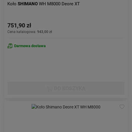
Koło
SHIMANO
WH M8000 Deore XT
751,90 zł
Cena katalogowa:
943,00 zł
Darmowa dostawa
DO KOSZYKA