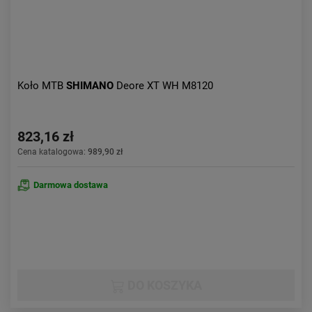
Koło MTB
SHIMANO
Deore XT WH M8120
823,16 zł
Cena katalogowa:
989,90 zł
Darmowa dostawa
DO KOSZYKA