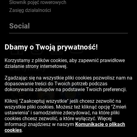
Słownik pojęć rowerowych
Zasięg działalności
Social
Dbamy o Twoją prywatność!
Korzystamy z plików cookies, aby zapewnić prawidłowe
działanie strony internetowej.
Certyfikaty
Zgadzając się na wszystkie pliki cookies pozwolisz nam na
dopasowanie treści do Twoich potrzeb podczas
dokonywania zakupów na podstawie Twoich preferencji.
Kliknij "Zaakceptuj wszystkie" jeśli chcesz zezwolić na
wszystkie pliki cookies. Możesz też kliknąć opcję "Zmień
ustawienia" i samodzielnie zdecydować, na które pliki
cookies chcesz zezwolić, a które wyłączyć. Więcej
informacji znajdziesz w naszym
Komunikacie o plikach
Kontakt:
523350041
cookies
.