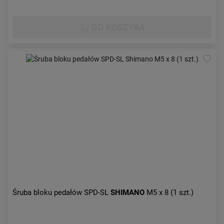
DO KOSZYKA
Śruba bloku pedałów SPD-SL
SHIMANO
M5 x 8 (1 szt.)