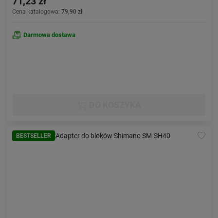
71,23 zł
Cena katalogowa:
79,90 zł
Darmowa dostawa
DO KOSZYKA
BESTSELLER