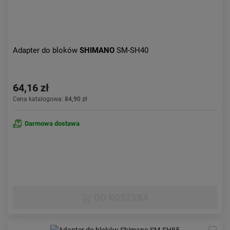
Adapter do bloków
SHIMANO
SM-SH40
64,16 zł
Cena katalogowa:
84,90 zł
Darmowa dostawa
DO KOSZYKA