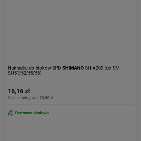
Nakładka do bloków SPD
SHIMANO
SH-A200 (do SM-
SH51/52/55/56)
16,16 zł
Cena katalogowa:
23,90 zł
Darmowa dostawa