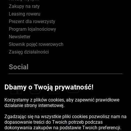
Zakupy na raty
Leasing roweru
Prezent dla rowerzysty
Program lojalnościowy
Newsletter
Słownik pojęć rowerowych
Zasięg działalności
Social
Dbamy o Twoją prywatność!
Korzystamy z plików cookies, aby zapewnić prawidłowe
działanie strony internetowej.
Certyfikaty
Zgadzając się na wszystkie pliki cookies pozwolisz nam na
dopasowanie treści do Twoich potrzeb podczas
dokonywania zakupów na podstawie Twoich preferencji.