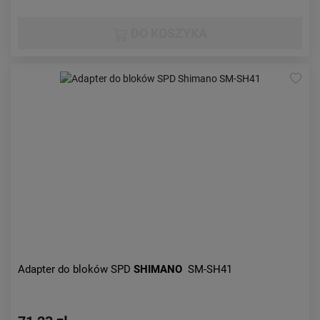
DO KOSZYKA
Adapter do bloków SPD
SHIMANO
SM-SH41