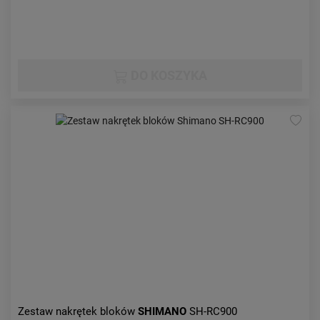
DO KOSZYKA
Zestaw nakrętek bloków
SHIMANO
SH-RC900