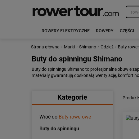
ROWERY ELEKTRYCZNE
ROWERY
CZĘŚCI
›
›
›
›
Strona główna
Marki
Shimano
Odzież
Buty rowe
Buty do spinningu Shimano
Buty do spinningu Shimano to profesjonalne obuwie za
materiały gwarantują doskonałą wentylację, komfort no
Kategorie
Produkt
Wróć do
Buty rowerowe
Buty do spinningu