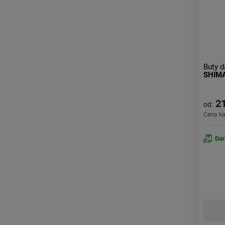
Buty d
SHIM
21
od:
Cena k
Da