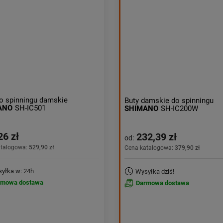
o spinningu damskie
Buty damskie do spinningu
ANO
SH-IC501
SHIMANO
SH-IC200W
26 zł
232,39 zł
od:
atalogowa:
529,90 zł
Cena katalogowa:
379,90 zł
yłka w: 24h
Wysyłka dziś!
rmowa dostawa
Darmowa dostawa