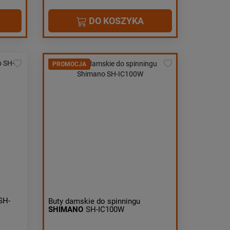
DO KOSZYKA
PROMOCJA
SH-
Buty damskie do spinningu
SHIMANO
SH-IC100W