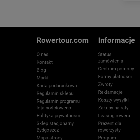
Rowertour.com
Informacje
O nas
Status
zamówienia
Kontakt
Centrum pomocy
Blog
Formy płatności
Marki
Zwroty
Karta podarunkowa
Reklamacje
Regulamin sklepu
Koszty wysyłki
Regulamin programu
lojalnościowego
Zakupy na raty
Polityka prywatności
Leasing roweru
Sklep stacjonarny
Prezent dla
Bydgoszcz
rowerzysty
Mapa strony
Program