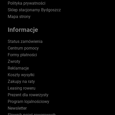
Polityka prywatności
Sklep stacjonarny Bydgoszcz
Mapa strony
Informacje
Status zamówienia
Centrum pomocy
Formy płatności
Zwroty
Reklamacje
Koszty wysyłki
Zakupy na raty
Leasing roweru
Prezent dla rowerzysty
Program lojalnościowy
Newsletter
Słownik pojęć rowerowych