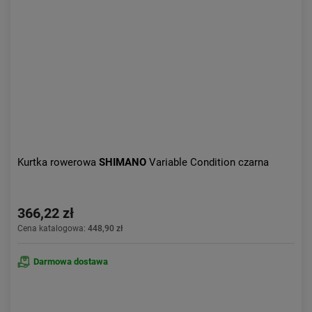
Aktualności:
najnowsze
Obniżka:
największa
Kurtka rowerowa
SHIMANO
Variable Condition czarna
366,22 zł
Cena katalogowa:
448,90 zł
Darmowa dostawa