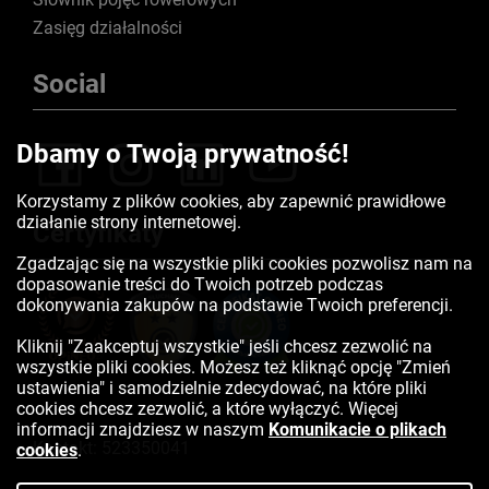
Zasięg działalności
Social
Dbamy o Twoją prywatność!
Korzystamy z plików cookies, aby zapewnić prawidłowe
działanie strony internetowej.
Certyfikaty
Zgadzając się na wszystkie pliki cookies pozwolisz nam na
dopasowanie treści do Twoich potrzeb podczas
dokonywania zakupów na podstawie Twoich preferencji.
Kliknij "Zaakceptuj wszystkie" jeśli chcesz zezwolić na
wszystkie pliki cookies. Możesz też kliknąć opcję "Zmień
ustawienia" i samodzielnie zdecydować, na które pliki
cookies chcesz zezwolić, a które wyłączyć. Więcej
informacji znajdziesz w naszym
Komunikacie o plikach
Kontakt:
523350041
cookies
.