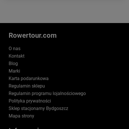
Rowertour.com
O nas
Kontakt
Blog
Marki
Karta podarunkowa
Regulamin sklepu
Regulamin programu lojalnościowego
Polityka prywatności
Sklep stacjonarny Bydgoszcz
Mapa strony