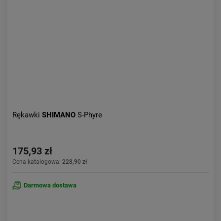
Aktualności:
najnowsze
Obniżka:
największa
Rękawki
SHIMANO
S-Phyre
175,93 zł
Cena katalogowa:
228,90 zł
Darmowa dostawa