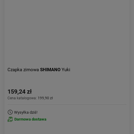
Aktualności:
najnowsze
Obniżka:
największa
Czapka zimowa
SHIMANO
Yuki
159,24 zł
Cena katalogowa:
199,90 zł
Wysyłka dziś!
Darmowa dostawa