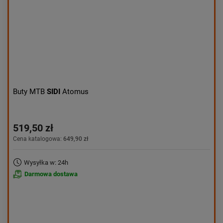
Buty MTB
SIDI
Atomus
519,50 zł
Cena katalogowa:
649,90 zł
Wysyłka w: 24h
Darmowa dostawa