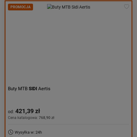
PROMOCJA
Buty MTB
SIDI
Aertis
421,39 zł
od:
Cena katalogowa:
768,90 zł
Wysyłka w: 24h