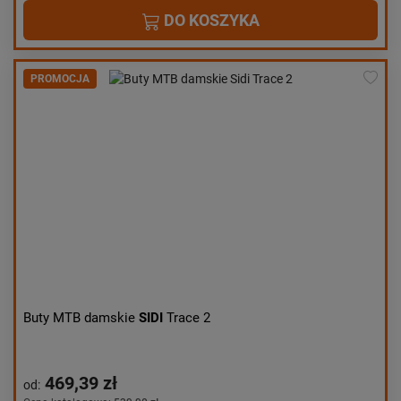
DO KOSZYKA
PROMOCJA
Buty MTB damskie
SIDI
Trace 2
469,39 zł
od: