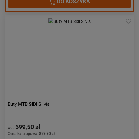
DO KOSZYKA
Buty MTB
SIDI
Silvis
699,50 zł
od:
Cena katalogowa:
879,90 zł