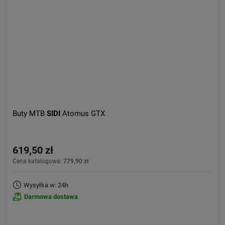
Buty MTB
SIDI
Atomus GTX
619,50 zł
Cena katalogowa:
779,90 zł
Wysyłka w: 24h
Darmowa dostawa