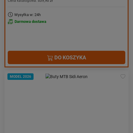
Cena katalogowa:
539,90 zł
Wysyłka w: 24h
Darmowa dostawa
DO KOSZYKA
MODEL 2026