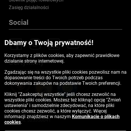
Zasięg działalności
Social
Dbamy o Twoją prywatność!
Korzystamy z plików cookies, aby zapewnić prawidłowe
działanie strony internetowej.
Certyfikaty
Zgadzając się na wszystkie pliki cookies pozwolisz nam na
dopasowanie treści do Twoich potrzeb podczas
dokonywania zakupów na podstawie Twoich preferencji.
Kliknij "Zaakceptuj wszystkie" jeśli chcesz zezwolić na
wszystkie pliki cookies. Możesz też kliknąć opcję "Zmień
ustawienia" i samodzielnie zdecydować, na które pliki
cookies chcesz zezwolić, a które wyłączyć. Więcej
informacji znajdziesz w naszym
Komunikacie o plikach
Kontakt:
523350041
cookies
.