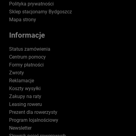
Polityka prywatności
Sklep stacjonarny Bydgoszcz
Mapa strony
Informacje
Status zamówienia
Centrum pomocy
Formy płatności
Zwroty
Reklamacje
Koszty wysyłki
Zakupy na raty
Leasing roweru
Prezent dla rowerzysty
Program lojalnościowy
Newsletter
Słownik pojęć rowerowych