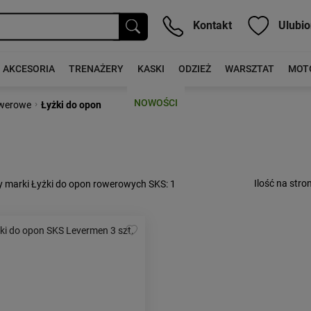
Kontakt
Ulubio
AKCESORIA
TRENAŻERY
KASKI
ODZIEŻ
WARSZTAT
MOT
NOWOŚCI
›
owerowe
Łyżki do opon
Ilość na stron
y marki Łyżki do opon rowerowych SKS
: 1