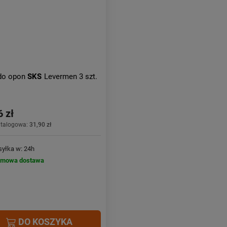
 do opon
SKS
Levermen 3 szt.
6 zł
atalogowa:
31,90 zł
yłka w: 24h
rmowa dostawa
DO KOSZYKA