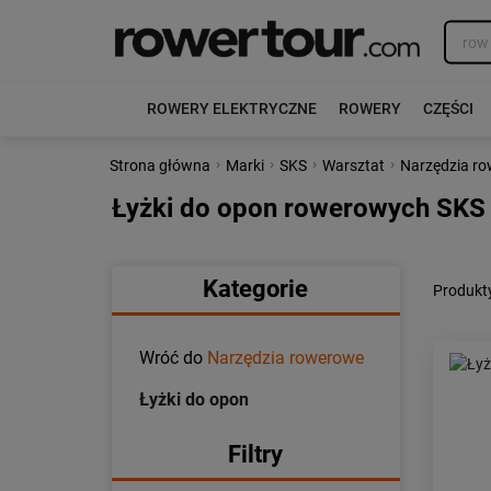
ROWERY ELEKTRYCZNE
ROWERY
CZĘŚCI
›
›
›
›
Strona główna
Marki
SKS
Warsztat
Narzędzia r
Łyżki do opon rowerowych SKS
Kategorie
Produkt
Wróć do
Narzędzia rowerowe
Łyżki do opon
Filtry