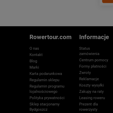
Rowertour.com
Informacje
O nas
Status
zamówienia
Kontakt
Centrum pomocy
Blog
Formy płatności
Marki
Zwroty
Karta podarunkowa
Reklamacje
Regulamin sklepu
Koszty wysyłki
Regulamin programu
lojalnościowego
Zakupy na raty
Polityka prywatności
Leasing roweru
Sklep stacjonarny
Prezent dla
Bydgoszcz
rowerzysty