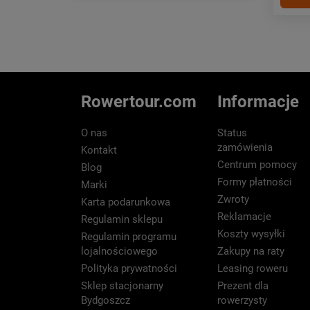
Rowertour.com
Informacje
O nas
Status
zamówienia
Kontakt
Centrum pomocy
Blog
Formy płatności
Marki
Zwroty
Karta podarunkowa
Reklamacje
Regulamin sklepu
Koszty wysyłki
Regulamin programu
lojalnościowego
Zakupy na raty
Polityka prywatności
Leasing roweru
Sklep stacjonarny
Prezent dla
Bydgoszcz
rowerzysty