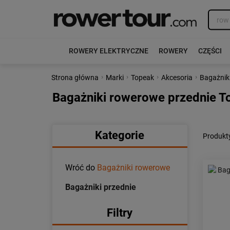
ROWERY ELEKTRYCZNE
ROWERY
CZĘŚCI
›
›
›
›
Strona główna
Marki
Topeak
Akcesoria
Bagażnik
Bagażniki rowerowe przednie T
Kategorie
Produkt
Wróć do
Bagażniki rowerowe
Bagażniki przednie
Filtry