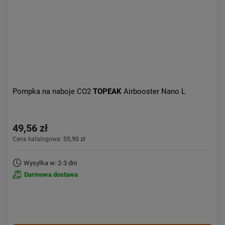
Pompka na naboje CO2
TOPEAK
Airbooster Nano L
49,56 zł
Cena katalogowa:
55,90 zł
Wysyłka w: 2-3 dni
Darmowa dostawa