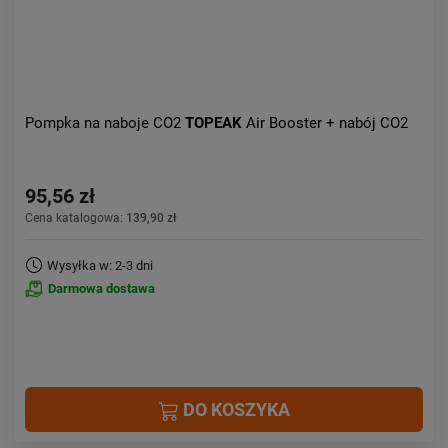
Pompka na naboje CO2
TOPEAK
Air Booster + nabój CO2
95,56 zł
Cena katalogowa:
139,90 zł
Wysyłka w: 2-3 dni
Darmowa dostawa
DO KOSZYKA