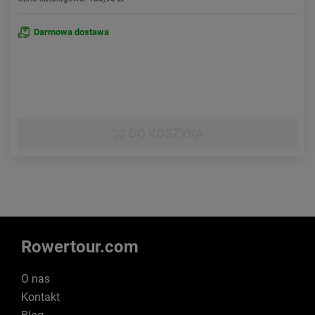
Darmowa dostawa
DO KOSZYKA
Rowertour.com
O nas
Kontakt