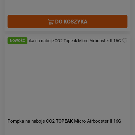
DO KOSZYKA
NOWOŚĆ
Pompka na naboje CO2
TOPEAK
Micro Airbooster II 16G