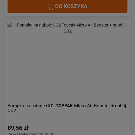
DO KOSZYKA
Pompka na naboje CO2
TOPEAK
Micro Air Booster + nabój
CO2
89,56 zł
Cena katalogowa:
135,90 zł