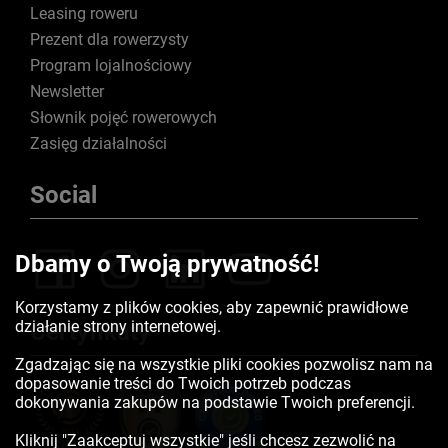
Leasing roweru
Prezent dla rowerzysty
Program lojalnościowy
Newsletter
Słownik pojęć rowerowych
Zasięg działalności
Social
Dbamy o Twoją prywatność!
Korzystamy z plików cookies, aby zapewnić prawidłowe
działanie strony internetowej.
Certyfikaty
Zgadzając się na wszystkie pliki cookies pozwolisz nam na
dopasowanie treści do Twoich potrzeb podczas
dokonywania zakupów na podstawie Twoich preferencji.
Kliknij "Zaakceptuj wszystkie" jeśli chcesz zezwolić na