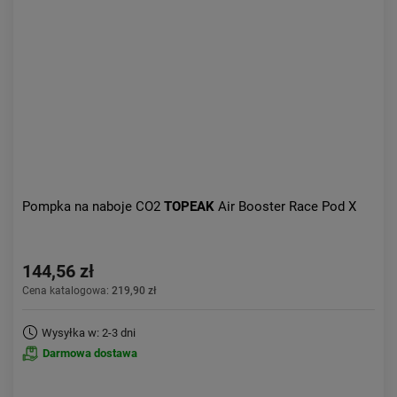
Aktualności:
najnowsze
Obniżka:
największa
Pompka na naboje CO2
TOPEAK
Air Booster Race Pod X
144,56 zł
Cena katalogowa:
219,90 zł
Wysyłka w: 2-3 dni
Darmowa dostawa