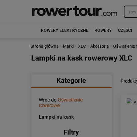
ROWERY ELEKTRYCZNE
ROWERY
CZĘŚCI
›
›
›
›
Strona główna
Marki
XLC
Akcesoria
Oświetlenie
Lampki na kask rowerowy XLC
Kategorie
Produkt
Wróć do
Oświetlenie
rowerowe
Lampki na kask
Filtry