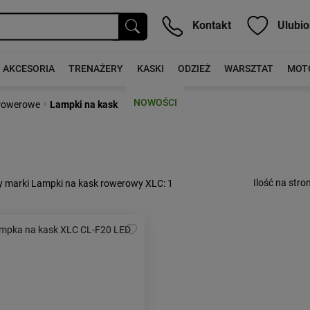
Kontakt
Ulubio
AKCESORIA
TRENAŻERY
KASKI
ODZIEŻ
WARSZTAT
MOT
NOWOŚCI
›
 rowerowe
Lampki na kask
Ilość na stron
y marki Lampki na kask rowerowy XLC
: 1