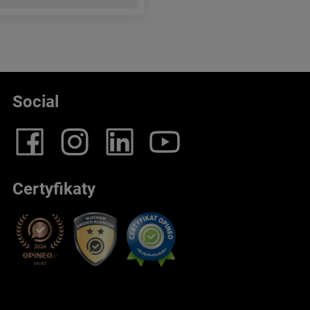
Social
Certyfikaty