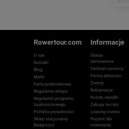
Rowertour.com
Informacje
O nas
Status
zamówienia
Kontakt
Centrum pomocy
Blog
Formy płatności
Marki
Zwroty
Karta podarunkowa
Reklamacje
Regulamin sklepu
Koszty wysyłki
Regulamin programu
lojalnościowego
Zakupy na raty
Polityka prywatności
Leasing roweru
Sklep stacjonarny
Prezent dla
Bydgoszcz
rowerzysty